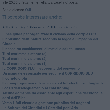
alle 20:00 direttamente nella tua casella di posta.
Basta cliccare
QUI
Ti potrebbe interessare anche:
Articoli dal Blog “Disincantato” di Adolfo Santoro
​Linee guida per organizzare il civismo della complessità
​Il ripristino della natura secondo la legge e l’impegno dei
Cittadini
Il nesso tra cambiamenti climatici e salute umana
Tutti morimmo a stento (3)
Tutti morimmo a stento (2)
​Tutti morimmo a stento (1)
IL CORRIDOIO BLU il resoconto del convegno
Un manuale essenziale per seguire il CORRIDOIO BLU
Il corridoio blu
​Il cronoprogramma ottimale verso il full electric sui traghetti
​I costi dell’adeguamento al cold ironing
Alcune domande da esordiente agli esperti che decidono le
sorti dell’Elba
Verso il full electric a gestione pubblica dei traghetti​
​La Scienza dei Cittadini e i Cittadini per l’Aria