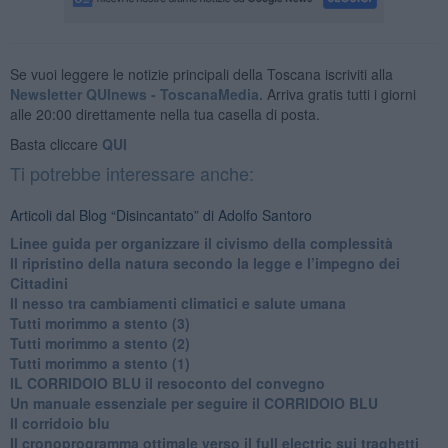
Se vuoi leggere le notizie principali della Toscana iscriviti alla
Newsletter QUInews - ToscanaMedia.
Arriva gratis tutti i giorni
alle 20:00 direttamente nella tua casella di posta.
Basta cliccare
QUI
Ti potrebbe interessare anche:
Articoli dal Blog “Disincantato” di Adolfo Santoro
​Linee guida per organizzare il civismo della complessità
​Il ripristino della natura secondo la legge e l’impegno dei
Cittadini
Il nesso tra cambiamenti climatici e salute umana
Tutti morimmo a stento (3)
Tutti morimmo a stento (2)
​Tutti morimmo a stento (1)
IL CORRIDOIO BLU il resoconto del convegno
Un manuale essenziale per seguire il CORRIDOIO BLU
Il corridoio blu
​Il cronoprogramma ottimale verso il full electric sui traghetti