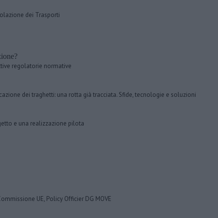
golazione dei Trasporti
zione?
tive regolatorie normative
icazione dei traghetti: una rotta già tracciata. Sfide, tecnologie e soluzioni
etto e una realizzazione pilota
Commissione UE, Policy Officier DG MOVE