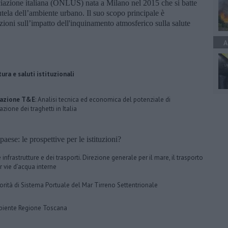
iazione italiana (ONLUS) nata a Milano nel 2015 che si batte
a tutela dell’ambiente urbano. Il suo scopo principale è
tuzioni sull’impatto dell'inquinamento atmosferico sulla salute
A
ura e saluti istituzionali
tazione T&E
: Analisi tecnica ed economica del potenziale di
cazione dei traghetti in Italia
aese: le prospettive per le istituzioni?
 infrastrutture e dei trasporti. Direzione generale per il mare, il trasporto
r vie d’acqua interne
orità di Sistema Portuale del Mar Tirreno Settentrionale
iente Regione Toscana