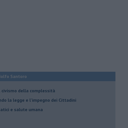
Adolfo Santoro
il civismo della complessità
ondo la legge e l’impegno dei Cittadini
matici e salute umana