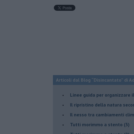
Articoli dal Blog “Disincantato” di 
​Linee guida per organizzare 
​Il ripristino della natura sec
Il nesso tra cambiamenti cli
Tutti morimmo a stento (3)