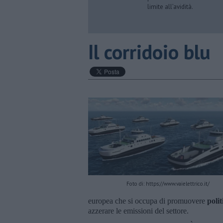
limite all’avidità.
Il corridoio blu
Foto di: https://www.vaielettrico.it/
europea che si occupa di promuovere
polit
azzerare le emissioni del settore.