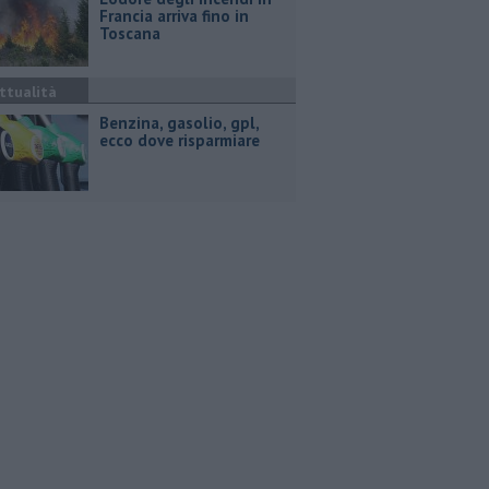
Francia arriva fino in
Toscana
ttualità
​Benzina, gasolio, gpl,
ecco dove risparmiare