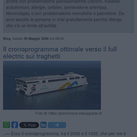
anche con problematiche psicosomatiche (cancro, malattie
autoimmuni, allergie, cefalee, ipertensione arteriosa,
fibromialgia) o con problematiche nevrotiche o psicotiche. Da
anni ascolto le persone in crisi gratuitamente perché ritengo
che c’è un limite all’avidità.
,
Sabato
ore 08:00
Blog
30 Maggio 2026
​Il cronoprogramma ottimale verso il full
electric sui traghetti
Foto di: https://greenmove.hwupgrade.it/
. —
Ecco il cronoprogramma, tra il 2026 e il 1035, che per me è