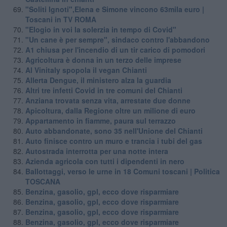
"Soliti Ignoti",Elena e Simone vincono 63mila euro |
Toscani in TV ROMA
"Elogio in voi la solerzia in tempo di Covid"
"Un cane è per sempre", sindaco contro l'abbandono
A1 chiusa per l'incendio di un tir carico di pomodori
Agricoltura è donna in un terzo delle imprese
Al Vinitaly spopola il vegan Chianti
Allerta Dengue, il ministero alza la guardia
Altri tre infetti Covid in tre comuni del Chianti
Anziana trovata senza vita, arrestate due donne
Apicoltura, dalla Regione oltre un milione di euro
Appartamento in fiamme, paura sul terrazzo
Auto abbandonate, sono 35 nell'Unione del Chianti
Auto finisce contro un muro e trancia i tubi del gas
Autostrada interrotta per una notte intera
Azienda agricola con tutti i dipendenti in nero
Ballottaggi, verso le urne in 18 Comuni toscani | Politica
TOSCANA
Benzina, gasolio, gpl, ecco dove risparmiare
Benzina, gasolio, gpl, ecco dove risparmiare
Benzina, gasolio, gpl, ecco dove risparmiare
Benzina, gasolio, gpl, ecco dove risparmiare