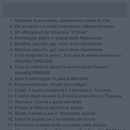
Schianto bus-scooter, adolescente perde la vita
Per arrostire i wurstel incendiano l'albero secolare
Gli albergatori del Chianti a "4 Hotel"
Parcheggio gratis in piazza della Resistenza
Benzina, gasolio, gpl, ecco dove risparmiare
Benzina, gasolio, gpl, ecco dove risparmiare
Forti temporali in arrivo, Toscana in allerta arancione |
Attualità TOSCANA
​Tutte le offerte di lavoro in provincia di Firenze |
Attualità FIRENZE
Apre il parcheggio in piazza Matteotti
Circonvallazione, trovati due ordigni
Covid, 4 nuove positività e 3 decessi in Toscana
L'odore degli incendi in Francia arriva fino in Toscana
Ovunque il porta a porta dei rifiuti
Posata la fibra si riasfalta la strada
Scade il termine per il “Pacchetto scuola"
Torna la scuola per i contadini del futuro
​Il Comune investe sulla sicurezza nelle scuole