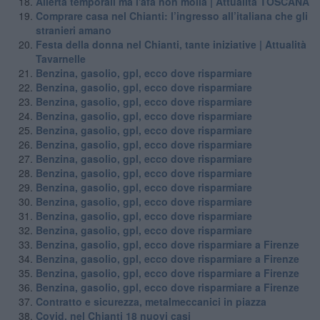
Allerta temporali ma l'afa non molla | Attualità TOSCANA
Comprare casa nel Chianti: l’ingresso all’italiana che gli
stranieri amano
Festa della donna nel Chianti, tante iniziative | Attualità
Tavarnelle
Benzina, gasolio, gpl, ecco dove risparmiare
Benzina, gasolio, gpl, ecco dove risparmiare
Benzina, gasolio, gpl, ecco dove risparmiare
Benzina, gasolio, gpl, ecco dove risparmiare
Benzina, gasolio, gpl, ecco dove risparmiare
Benzina, gasolio, gpl, ecco dove risparmiare
Benzina, gasolio, gpl, ecco dove risparmiare
Benzina, gasolio, gpl, ecco dove risparmiare
Benzina, gasolio, gpl, ecco dove risparmiare
Benzina, gasolio, gpl, ecco dove risparmiare
Benzina, gasolio, gpl, ecco dove risparmiare
Benzina, gasolio, gpl, ecco dove risparmiare
Benzina, gasolio, gpl, ecco dove risparmiare a Firenze
Benzina, gasolio, gpl, ecco dove risparmiare a Firenze
Benzina, gasolio, gpl, ecco dove risparmiare a Firenze
Benzina, gasolio, gpl, ecco dove risparmiare a Firenze
Contratto e sicurezza, metalmeccanici in piazza
Covid, nel Chianti 18 nuovi casi