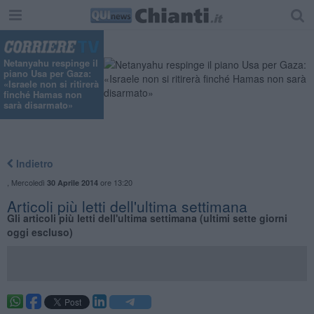
Netanyahu respinge il
piano Usa per Gaza:
«Israele non si ritirerà
finché Hamas non
sarà disarmato»
Indietro
,
Mercoledì
ore 13:20
30 Aprile 2014
Articoli più letti dell'ultima settimana
Gli articoli più letti dell'ultima settimana (ultimi sette giorni
oggi escluso)