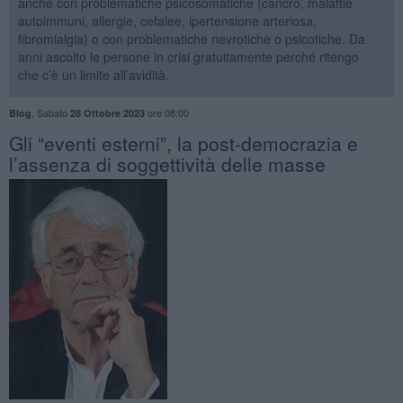
anche con problematiche psicosomatiche (cancro, malattie
autoimmuni, allergie, cefalee, ipertensione arteriosa,
fibromialgia) o con problematiche nevrotiche o psicotiche. Da
anni ascolto le persone in crisi gratuitamente perché ritengo
che c’è un limite all’avidità.
,
Sabato
ore 08:00
Blog
28 Ottobre 2023
​Gli “eventi esterni”, la post-democrazia e
l’assenza di soggettività delle masse