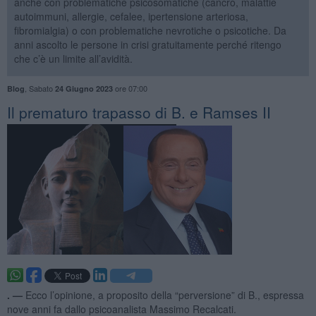
anche con problematiche psicosomatiche (cancro, malattie
autoimmuni, allergie, cefalee, ipertensione arteriosa,
fibromialgia) o con problematiche nevrotiche o psicotiche. Da
anni ascolto le persone in crisi gratuitamente perché ritengo
che c’è un limite all’avidità.
,
Sabato
ore 07:00
Blog
24 Giugno 2023
​Il prematuro trapasso di B. e Ramses II
. —
Ecco l’opinione, a proposito della “perversione” di B., espressa
nove anni fa dallo psicoanalista Massimo Recalcati.