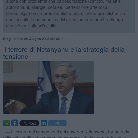
anche con problematiche psicosomatiche (cancro, malattie
autoimmuni, allergie, cefalee, ipertensione arteriosa,
fibromialgia) o con problematiche nevrotiche o psicotiche. Da
anni ascolto le persone in crisi gratuitamente perché ritengo
che c’è un limite all’avidità.
,
Sabato
ore 08:00
Blog
28 Giugno 2025
​Il terrore di Netanyahu e la strategia della
tensione
, —
Il terrore dei componenti del governo Netanyahu, formato da
religiosi, partiti conservatori ed estremisti di destra non è che la