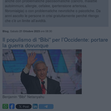
anche con problematiche psicosomatiche (cancro, malattie
autoimmuni, allergie, cefalee, ipertensione arteriosa,
fibromialgia) o con problematiche nevrotiche o psicotiche. Da
anni ascolto le persone in crisi gratuitamente perché ritengo
che c’è un limite all’avidità.
,
Sabato
ore 08:30
Blog
21 Ottobre 2023
​Il populismo di “Bibi” per l’Occidente: portare
la guerra dovunque
Benjamin "Bibi" Netanyahu