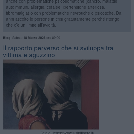
anche con problematiche psicosomatiche (cancro, malattie
autoimmuni, allergie, cefalee, ipertensione arteriosa,
fibromialgia) o con problematiche nevrotiche o psicotiche. Da
anni ascolto le persone in crisi gratuitamente perché ritengo
che c’è un limite all’avidità.
,
Sabato
ore 09:00
Blog
18 Marzo 2023
​Il rapporto perverso che si sviluppa tra
vittima e aguzzino
Foto di: https://www.iusinitinere.it/