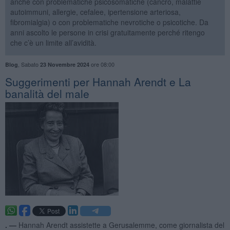
anche con problematiche psicosomatiche (cancro, malattie
autoimmuni, allergie, cefalee, ipertensione arteriosa,
fibromialgia) o con problematiche nevrotiche o psicotiche. Da
anni ascolto le persone in crisi gratuitamente perché ritengo
che c’è un limite all’avidità.
,
Sabato
ore 08:00
Blog
23 Novembre 2024
Suggerimenti per Hannah Arendt e La
banalità del male
. —
Hannah Arendt assistette a Gerusalemme, come giornalista del