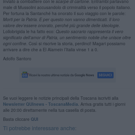
inviato a combattere con le
scarpe di cartone
. Entrambi parlavano
male di Mussolini accusandolo di criminalità verso il popolo italiano.
Per fortuna la Santanché ha onorato il suo viaggio con le parole:
Morti per la Patria. E per questo non vanno dimenticati. Il loro
valore dev’essere onorato, perché più grande delle ideologie
.
Lollobrigida le ha fatto eco:
Questo sacrario rappresenta il vero
significato dell’amor di Patria, un sentimento nobile che unisce oltre
ogni confine
. Così si riscrive la storia, perdinci! Magari possiamo
arrivare a dire che a El Alamein l’Italia vinse 1 a 0.
Adolfo Santoro
Se vuoi leggere le notizie principali della Toscana iscriviti alla
Newsletter QUInews - ToscanaMedia.
Arriva gratis tutti i giorni
alle 20:00 direttamente nella tua casella di posta.
Basta cliccare
QUI
Ti potrebbe interessare anche: