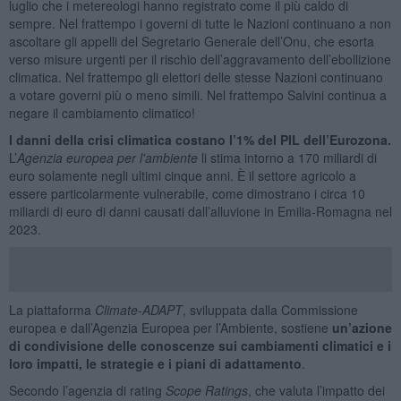
luglio che i metereologi hanno registrato come il più caldo di
sempre. Nel frattempo i governi di tutte le Nazioni continuano a non
ascoltare gli appelli del Segretario Generale dell’Onu, che esorta
verso misure urgenti per il rischio dell’aggravamento dell’ebollizione
climatica. Nel frattempo gli elettori delle stesse Nazioni continuano
a votare governi più o meno simili. Nel frattempo Salvini continua a
negare il cambiamento climatico!
I danni della crisi climatica costano l’1% del PIL dell’Eurozona.
L’
Agenzia europea per l'ambiente
li stima intorno a 170 miliardi di
euro solamente negli ultimi cinque anni. È il settore agricolo a
essere particolarmente vulnerabile, come dimostrano i circa 10
miliardi di euro di danni causati dall’alluvione in Emilia-Romagna nel
2023.
La piattaforma
Climate-ADAPT
, sviluppata dalla Commissione
europea e dall’Agenzia Europea per l’Ambiente, sostiene
un’azione
di condivisione delle conoscenze sui cambiamenti climatici e i
loro impatti, le strategie e i piani di adattamento
.
Secondo l’agenzia di rating
Scope Ratings
, che valuta l’impatto dei