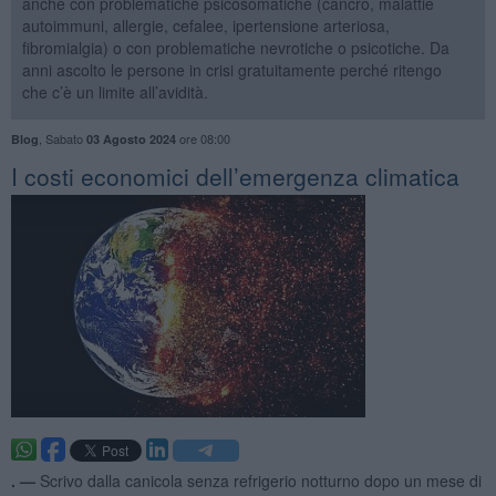
anche con problematiche psicosomatiche (cancro, malattie
autoimmuni, allergie, cefalee, ipertensione arteriosa,
fibromialgia) o con problematiche nevrotiche o psicotiche. Da
anni ascolto le persone in crisi gratuitamente perché ritengo
che c’è un limite all’avidità.
,
Sabato
ore 08:00
Blog
03 Agosto 2024
I costi economici dell’emergenza climatica
. —
Scrivo dalla canicola senza refrigerio notturno dopo un mese di