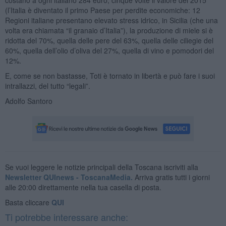
(l’Italia è diventato il primo Paese per perdite economiche: 12
Regioni italiane presentano elevato stress idrico, in Sicilia (che una
volta era chiamata “il granaio d’Italia”), la produzione di miele si è
ridotta del 70%, quella delle pere del 63%, quella delle ciliegie del
60%, quella dell’olio d’oliva del 27%, quella di vino e pomodori del
12%.
E, come se non bastasse, Toti è tornato in libertà e può fare i suoi
intrallazzi, del tutto “legali”.
Adolfo Santoro
Se vuoi leggere le notizie principali della Toscana iscriviti alla
Newsletter QUInews - ToscanaMedia.
Arriva gratis tutti i giorni
alle 20:00 direttamente nella tua casella di posta.
Basta cliccare
QUI
Ti potrebbe interessare anche: