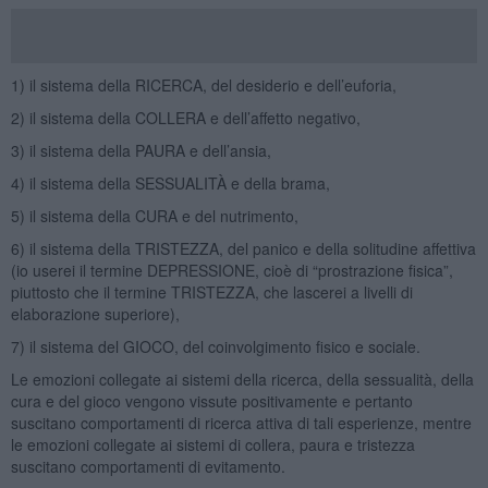
1) il sistema della RICERCA, del desiderio e dell’euforia,
2) il sistema della COLLERA e dell’affetto negativo,
3) il sistema della PAURA e dell’ansia,
4) il sistema della SESSUALITÀ e della brama,
5) il sistema della CURA e del nutrimento,
6) il sistema della TRISTEZZA, del panico e della solitudine affettiva
(io userei il termine DEPRESSIONE, cioè di “prostrazione fisica”,
piuttosto che il termine TRISTEZZA, che lascerei a livelli di
elaborazione superiore),
7) il sistema del GIOCO, del coinvolgimento fisico e sociale.
Le emozioni collegate ai sistemi della ricerca, della sessualità, della
cura e del gioco vengono vissute positivamente e pertanto
suscitano comportamenti di ricerca attiva di tali esperienze, mentre
le emozioni collegate ai sistemi di collera, paura e tristezza
suscitano comportamenti di evitamento.