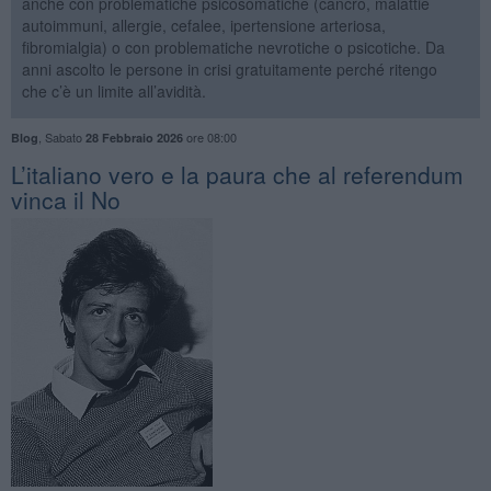
anche con problematiche psicosomatiche (cancro, malattie
autoimmuni, allergie, cefalee, ipertensione arteriosa,
fibromialgia) o con problematiche nevrotiche o psicotiche. Da
anni ascolto le persone in crisi gratuitamente perché ritengo
che c’è un limite all’avidità.
,
Sabato
ore 08:00
Blog
28 Febbraio 2026
L’italiano vero e la paura che al referendum
vinca il No