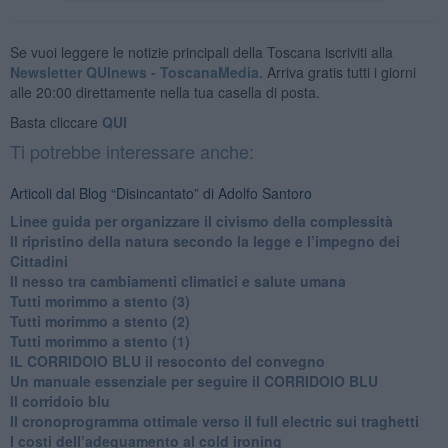
Se vuoi leggere le notizie principali della Toscana iscriviti alla
Newsletter QUInews - ToscanaMedia.
Arriva gratis tutti i giorni
alle 20:00 direttamente nella tua casella di posta.
Basta cliccare
QUI
Ti potrebbe interessare anche:
Articoli dal Blog “Disincantato” di Adolfo Santoro
​Linee guida per organizzare il civismo della complessità
​Il ripristino della natura secondo la legge e l’impegno dei
Cittadini
Il nesso tra cambiamenti climatici e salute umana
Tutti morimmo a stento (3)
Tutti morimmo a stento (2)
​Tutti morimmo a stento (1)
IL CORRIDOIO BLU il resoconto del convegno
Un manuale essenziale per seguire il CORRIDOIO BLU
Il corridoio blu
​Il cronoprogramma ottimale verso il full electric sui traghetti
​I costi dell’adeguamento al cold ironing