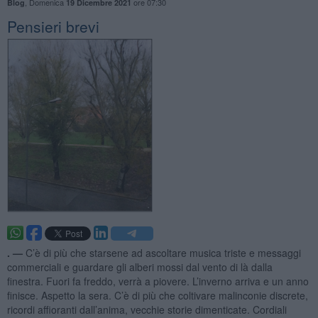
,
Domenica
ore 07:30
Blog
19 Dicembre 2021
Pensieri brevi
. —
C’è di più che starsene ad ascoltare musica triste e messaggi
commerciali e guardare gli alberi mossi dal vento di là dalla
finestra. Fuori fa freddo, verrà a piovere. L’inverno arriva e un anno
finisce. Aspetto la sera. C’è di più che coltivare malinconie discrete,
ricordi affioranti dall’anima, vecchie storie dimenticate. Cordiali