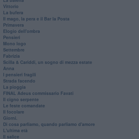
Vittorio
La bufera
Il mago, la pera e il Bar la Posta
Primavera
Elogio dell'ombra
Pensieri
Mono logo
Settembre
Fabrizia
​Scilla & Cariddi, un sogno di mezza estate
Anna
I pensieri fragili
Strada facendo
La pioggia
FINAL Adeus commissario Favati
Il cigno serpente
Le feste comandate
Il focolare
Giorni.
Di cosa parliamo, quando parliamo d'amore
L'ultima età
Il salice