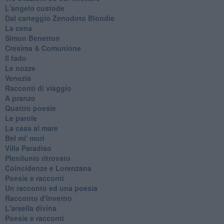
L'angelo custode
Dal carteggio Zenodoto Blondie
La cena
Simon Benetton
Cresima & Comunione
Il fado
Le nozze
Venezia
Racconti di viaggio
A pranzo
Quattro poesie
Le parole
La casa al mare
Bel mi' morì
Villa Paradiso
Plenilunio ritrovato
Coincidenze e Lorenzana
Poesie e racconti
Un racconto ed una poesia
Racconto d'inverno
​L'arsella divina
Poesie e racconti