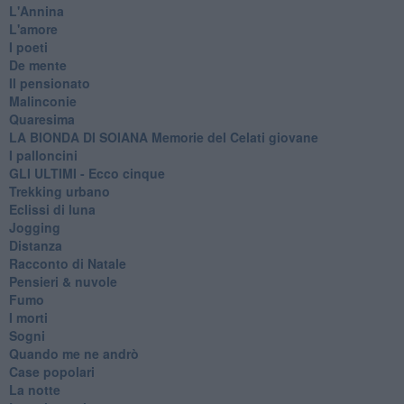
L'Annina
L'amore
I poeti
De mente
Il pensionato
Malinconie
Quaresima
LA BIONDA DI SOIANA Memorie del Celati giovane
I palloncini
GLI ULTIMI - Ecco cinque
Trekking urbano
Eclissi di luna
Jogging
Distanza
Racconto di Natale
Pensieri & nuvole
Fumo
I morti
Sogni
Quando me ne andrò
Case popolari
La notte