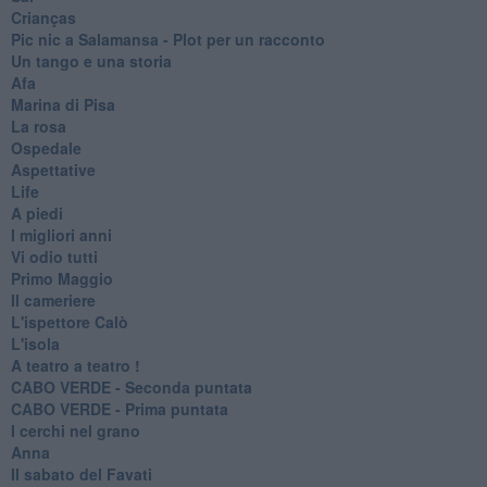
Crianças
Pic nic a Salamansa - Plot per un racconto
Un tango e una storia
Afa
Marina di Pisa
La rosa
Ospedale
Aspettative
Life
A piedi
I migliori anni
Vi odio tutti
Primo Maggio
Il cameriere
L'ispettore Calò
L'isola
A teatro a teatro !
CABO VERDE - Seconda puntata
CABO VERDE - Prima puntata
I cerchi nel grano
Anna
Il sabato del Favati