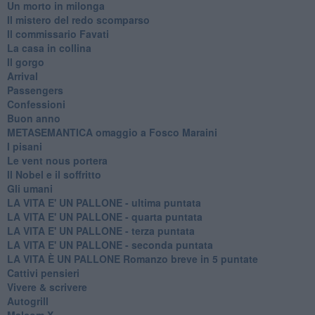
Un morto in milonga
Il mistero del redo scomparso
Il commissario Favati
La casa in collina
Il gorgo
Arrival
Passengers
Confessioni
Buon anno
METASEMANTICA omaggio a Fosco Maraini
I pisani
Le vent nous portera
Il Nobel e il soffritto
Gli umani
LA VITA E' UN PALLONE - ultima puntata
LA VITA E' UN PALLONE - quarta puntata
LA VITA E' UN PALLONE - terza puntata
LA VITA E' UN PALLONE - seconda puntata
LA VITA È UN PALLONE Romanzo breve in 5 puntate
Cattivi pensieri
Vivere & scrivere
Autogrill
Malcom X