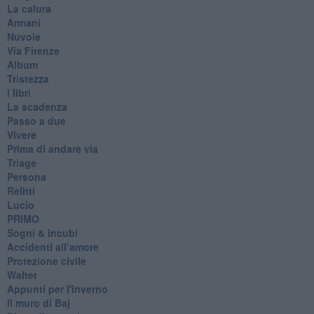
La calura
Armani
Nuvole
Via Firenze
Album
Tristezza
I libri
La scadenza
Passo a due
Vivere
Prima di andare via
Triage
Persona
Relitti
Lucio
PRIMO
Sogni & incubi
Accidenti all’amore
Protezione civile
Walter
Appunti per l'inverno
Il muro di Baj