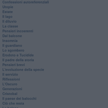
Confessioni autoreferenziali
Utopie
Estate
Il lago
Il diluvio
La classe
Pensieri incoerenti
Dal balcone
Insomnia
Il guardiano
Lo sgombero
Erodoto e Tucidide
Il padre della storia
Pensieri brevi
L'evoluzione della specie
Il servizio
Riflessioni
L'Oscuro
Generazioni
Cristobal
Il paese dei balocchi
Ciò che resta
La balena