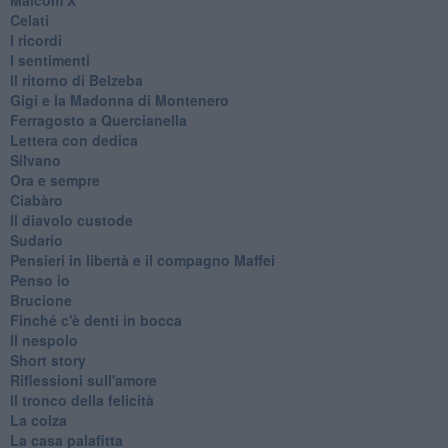
Celati
I ricordi
I sentimenti
Il ritorno di Belzeba
Gigi e la Madonna di Montenero
Ferragosto a Quercianella
Lettera con dedica
Silvano
Ora e sempre
Ciabàro
Il diavolo custode
Sudario
Pensieri in libertà e il compagno Maffei
Penso io
Brucione
Finché c'è denti in bocca
Il nespolo
Short story
Riflessioni sull'amore
Il tronco della felicità
La colza
La casa palafitta