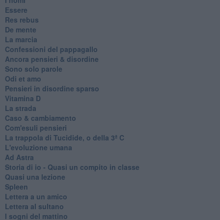
Essere
Res rebus
De mente
La marcia
Confessioni del pappagallo
Ancora pensieri & disordine
Sono solo parole
Odi et amo
Pensieri in disordine sparso
Vitamina D
La strada
Caso & cambiamento
Com'esuli pensieri
La trappola di Tucidide, o della 3ª C
L'evoluzione umana
Ad Astra
Storia di io - Quasi un compito in classe
Quasi una lezione
Spleen
Lettera a un amico
Lettera al sultano
I sogni del mattino