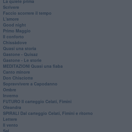
La quiete prima
Scrivere
Faccio scorrere il tempo
L'amore
Good night
Primo Maggio
Il conforto
Chissàdove
Quasi una storia
Gastone - Quisaz
Gastone - Le storie
MEDITAZIONI Quasi una fiaba
Canto minore
Don Chisciotte
Sopravvivere a Capodanno
Ombre
Inverno
FUTURO Il carteggio Celati, Fimini
Oleandra
SPIRALI Dal carteggio Celati, Fimini e ritorno
Lettere
Il vento
Sal