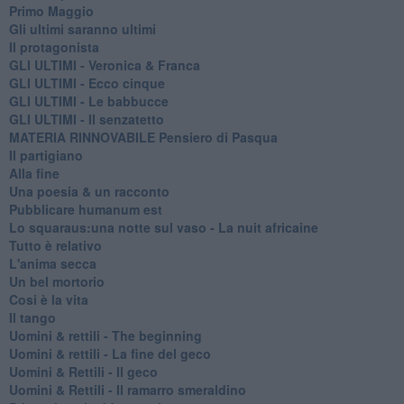
Primo Maggio
Gli ultimi saranno ultimi
Il protagonista
GLI ULTIMI - Veronica & Franca
GLI ULTIMI - Ecco cinque
GLI ULTIMI - Le babbucce
GLI ULTIMI - Il senzatetto
MATERIA RINNOVABILE Pensiero di Pasqua
Il partigiano
Alla fine
Una poesia & un racconto
Pubblicare humanum est
Lo squaraus:una notte sul vaso - La nuit africaine
Tutto è relativo
L'anima secca
Un bel mortorio
Cosi è la vita
Il tango
​Uomini & rettili - The beginning
​Uomini & rettili - La fine del geco
Uomini & Rettili - Il geco
Uomini & Rettili - Il ramarro smeraldino