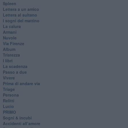
Spleen
Lettera a un amico
Lettera al sultano
I sogni del mattino
La calura
Armani
Nuvole
Via Firenze
Album
Tristezza
I libri
La scadenza
Passo a due
Vivere
Prima di andare via
Triage
Persona
Relitti
Lucio
PRIMO
Sogni & incubi
Accidenti all’amore