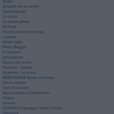
Sogni
Quando me ne andrò
Case popolari
La notte
La quiete prima
Scrivere
Faccio scorrere il tempo
L'amore
Good night
Primo Maggio
Il conforto
Chissàdove
Quasi una storia
Gastone - Quisaz
Gastone - Le storie
MEDITAZIONI Quasi una fiaba
Canto minore
Don Chisciotte
Sopravvivere a Capodanno
Ombre
Inverno
FUTURO Il carteggio Celati, Fimini
Oleandra