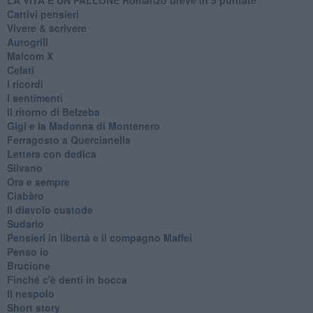
Cattivi pensieri
Vivere & scrivere
Autogrill
Malcom X
Celati
I ricordi
I sentimenti
Il ritorno di Belzeba
Gigi e la Madonna di Montenero
Ferragosto a Quercianella
Lettera con dedica
Silvano
Ora e sempre
Ciabàro
Il diavolo custode
Sudario
Pensieri in libertà e il compagno Maffei
Penso io
Brucione
Finché c'è denti in bocca
Il nespolo
Short story