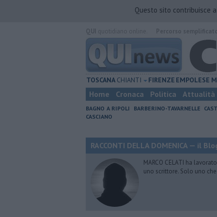
Questo sito contribuisce 
QUI
quotidiano online.
Percorso semplificat
TOSCANA
CHIANTI
FIRENZE
EMPOLESE
M
Home
Cronaca
Politica
Attualità
BAGNO A RIPOLI
BARBERINO-TAVARNELLE
CAST
CASCIANO
RACCONTI DELLA DOMENICA — il Blog
MARCO CELATI ha lavorato e 
uno scrittore. Solo uno che 