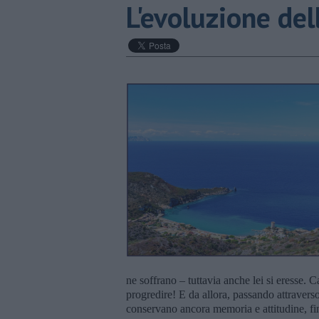
L'evoluzione del
ne soffrano – tuttavia anche lei si eresse. 
progredire! E da allora, passando attraverso 
conservano ancora memoria e attitudine, f