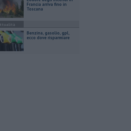
Francia arriva fino in
Toscana
ttualità
​Benzina, gasolio, gpl,
ecco dove risparmiare