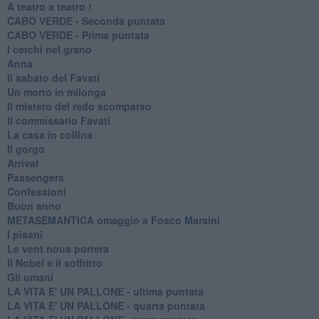
A teatro a teatro !
CABO VERDE - Seconda puntata
CABO VERDE - Prima puntata
I cerchi nel grano
Anna
Il sabato del Favati
Un morto in milonga
Il mistero del redo scomparso
Il commissario Favati
La casa in collina
Il gorgo
Arrival
Passengers
Confessioni
Buon anno
METASEMANTICA omaggio a Fosco Maraini
I pisani
Le vent nous portera
Il Nobel e il soffritto
Gli umani
LA VITA E' UN PALLONE - ultima puntata
LA VITA E' UN PALLONE - quarta puntata