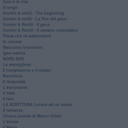
Cosi è la vita
Il tango
​Uomini & rettili - The beginning
​Uomini & rettili - La fine del geco
Uomini & Rettili - Il geco
Uomini & Rettili - Il ramarro smeraldino
Prima che mi addormenti
In carcere
Racconto interattivo
Igea marina
​NORD SUD
La marsigliese
Il compleanno e il tempo
Barcelona
Il temporale
L'astronauta
Il frate
Il faro
​LA SCRITTURA Lettera ad un amico
Il romanzo
Cinque poesie di Marco Celati
L'airone
Il Mago