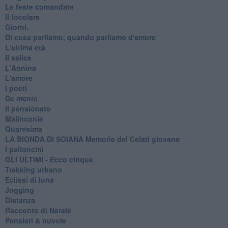
Le feste comandate
Il focolare
Giorni.
Di cosa parliamo, quando parliamo d'amore
L'ultima età
Il salice
L'Annina
L'amore
I poeti
De mente
Il pensionato
Malinconie
Quaresima
LA BIONDA DI SOIANA Memorie del Celati giovane
I palloncini
GLI ULTIMI - Ecco cinque
Trekking urbano
Eclissi di luna
Jogging
Distanza
Racconto di Natale
Pensieri & nuvole