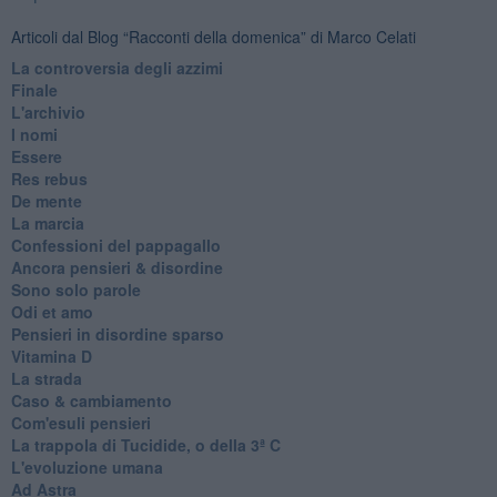
Articoli dal Blog “Racconti della domenica” di Marco Celati
La controversia degli azzimi
Finale
L'archivio
I nomi
Essere
Res rebus
De mente
La marcia
Confessioni del pappagallo
Ancora pensieri & disordine
Sono solo parole
Odi et amo
Pensieri in disordine sparso
Vitamina D
La strada
Caso & cambiamento
Com'esuli pensieri
La trappola di Tucidide, o della 3ª C
L'evoluzione umana
Ad Astra