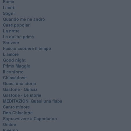
Fumo
I morti
Sogni
Quando me ne andrò
Case popolari
La notte
La quiete prima
Scrivere
Faccio scorrere il tempo
L'amore
Good night
Primo Maggio
Il conforto
Chissàdove
Quasi una storia
Gastone - Quisaz
Gastone - Le storie
MEDITAZIONI Quasi una fiaba
Canto minore
Don Chisciotte
Sopravvivere a Capodanno
Ombre
Inverno