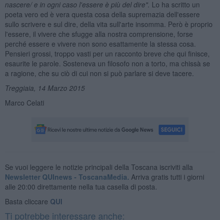
nascere/ e in ogni caso l'essere
è pi
ù del dire".
Lo ha scritto un
poeta vero ed è vera questa cosa della supremazia dell'essere
sullo scrivere e sul dire, della vita sull'arte insomma. Però è proprio
l'essere, il vivere che sfugge alla nostra comprensione, forse
perché essere e vivere non sono esattamente la stessa cosa.
Pensieri grossi, troppo vasti per un racconto breve che qui finisce,
esaurite le parole. Sosteneva un filosofo non a torto, ma chissà se
a ragione, che su ciò di cui non si può parlare si deve tacere.
Treggiaia, 14 Marzo 2015
Marco Celati
Se vuoi leggere le notizie principali della Toscana iscriviti alla
Newsletter QUInews - ToscanaMedia.
Arriva gratis tutti i giorni
alle 20:00 direttamente nella tua casella di posta.
Basta cliccare
QUI
Ti potrebbe interessare anche: