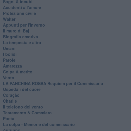
Sogni & incubi
Accidenti all’amore
Protezione civile
Walter
Appunti per l'inverno
Il muro di Baj
Biografia emotiva
La tempesta e altro
Umani
I bolidi
Parole
Amarezza
Colpa & merito
Vento
​LA PANCHINA ROSSA Requiem per il Commissario
Ospedali del cuore
Coraçào
Charlie
Il telefono del vento
Testamento & Commiato
Poeta
​La colpa - Memorie del commissario
Autunno