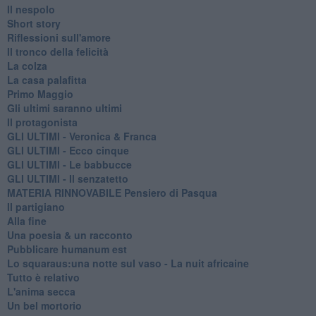
Il nespolo
Short story
Riflessioni sull'amore
Il tronco della felicità
La colza
La casa palafitta
Primo Maggio
Gli ultimi saranno ultimi
Il protagonista
GLI ULTIMI - Veronica & Franca
GLI ULTIMI - Ecco cinque
GLI ULTIMI - Le babbucce
GLI ULTIMI - Il senzatetto
MATERIA RINNOVABILE Pensiero di Pasqua
Il partigiano
Alla fine
Una poesia & un racconto
Pubblicare humanum est
Lo squaraus:una notte sul vaso - La nuit africaine
Tutto è relativo
L'anima secca
Un bel mortorio