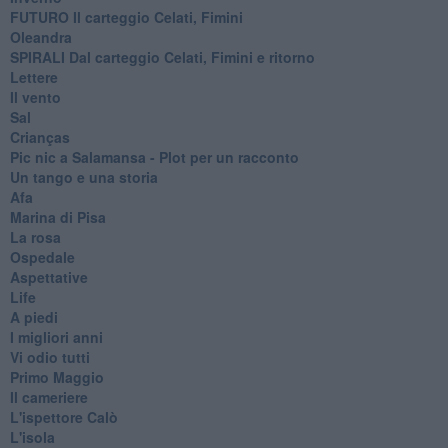
FUTURO Il carteggio Celati, Fimini
Oleandra
SPIRALI Dal carteggio Celati, Fimini e ritorno
Lettere
Il vento
Sal
Crianças
Pic nic a Salamansa - Plot per un racconto
Un tango e una storia
Afa
Marina di Pisa
La rosa
Ospedale
Aspettative
Life
A piedi
I migliori anni
Vi odio tutti
Primo Maggio
Il cameriere
L'ispettore Calò
L'isola