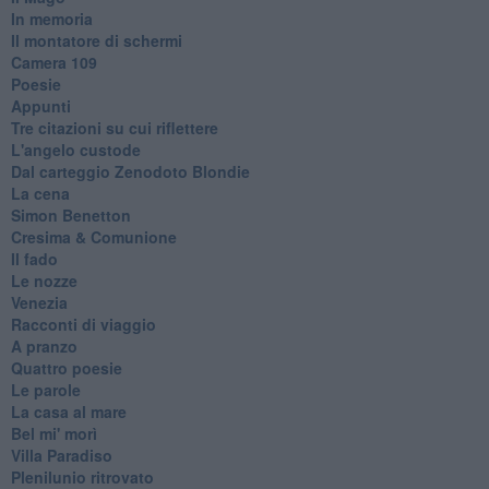
In memoria
Il montatore di schermi
Camera 109
Poesie
Appunti
Tre citazioni su cui riflettere
L'angelo custode
Dal carteggio Zenodoto Blondie
La cena
Simon Benetton
Cresima & Comunione
Il fado
Le nozze
Venezia
Racconti di viaggio
A pranzo
Quattro poesie
Le parole
La casa al mare
Bel mi' morì
Villa Paradiso
Plenilunio ritrovato