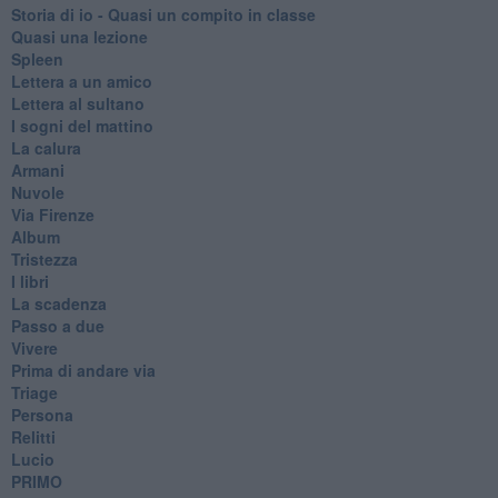
Storia di io - Quasi un compito in classe
Quasi una lezione
Spleen
Lettera a un amico
Lettera al sultano
I sogni del mattino
La calura
Armani
Nuvole
Via Firenze
Album
Tristezza
I libri
La scadenza
Passo a due
Vivere
Prima di andare via
Triage
Persona
Relitti
Lucio
PRIMO