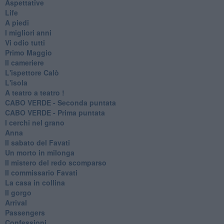
Aspettative
Life
A piedi
I migliori anni
Vi odio tutti
Primo Maggio
Il cameriere
L'ispettore Calò
L'isola
A teatro a teatro !
CABO VERDE - Seconda puntata
CABO VERDE - Prima puntata
I cerchi nel grano
Anna
Il sabato del Favati
Un morto in milonga
Il mistero del redo scomparso
Il commissario Favati
La casa in collina
Il gorgo
Arrival
Passengers
Confessioni