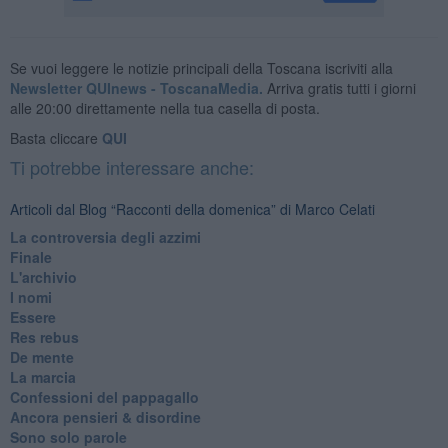
Se vuoi leggere le notizie principali della Toscana iscriviti alla
Newsletter QUInews - ToscanaMedia.
Arriva gratis tutti i giorni
alle 20:00 direttamente nella tua casella di posta.
Basta cliccare
QUI
Ti potrebbe interessare anche:
Articoli dal Blog “Racconti della domenica” di Marco Celati
La controversia degli azzimi
Finale
L'archivio
I nomi
Essere
Res rebus
De mente
La marcia
Confessioni del pappagallo
Ancora pensieri & disordine
Sono solo parole