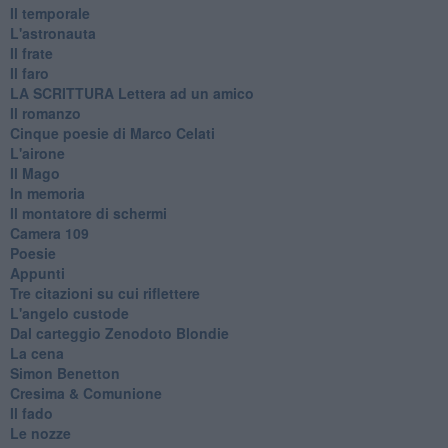
Il temporale
L'astronauta
Il frate
Il faro
​LA SCRITTURA Lettera ad un amico
Il romanzo
Cinque poesie di Marco Celati
L'airone
Il Mago
In memoria
Il montatore di schermi
Camera 109
Poesie
Appunti
Tre citazioni su cui riflettere
L'angelo custode
Dal carteggio Zenodoto Blondie
La cena
Simon Benetton
Cresima & Comunione
Il fado
Le nozze