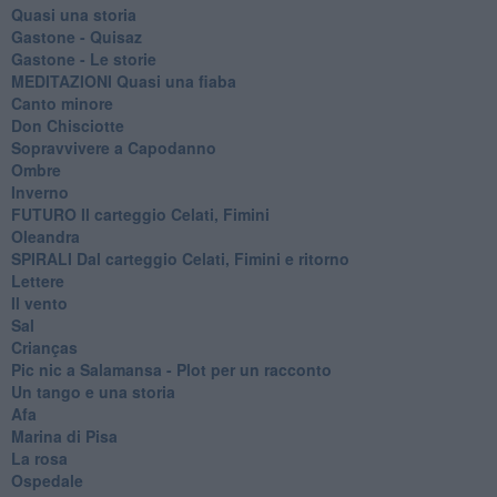
Quasi una storia
Gastone - Quisaz
Gastone - Le storie
MEDITAZIONI Quasi una fiaba
Canto minore
Don Chisciotte
Sopravvivere a Capodanno
Ombre
Inverno
FUTURO Il carteggio Celati, Fimini
Oleandra
SPIRALI Dal carteggio Celati, Fimini e ritorno
Lettere
Il vento
Sal
Crianças
Pic nic a Salamansa - Plot per un racconto
Un tango e una storia
Afa
Marina di Pisa
La rosa
Ospedale