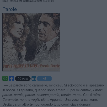
,
Martedì
ore 08:00
Blog
24 Settembre 2024
Parole
. —
Le parole sono caramelle, mi dicevi. Si sciolgono o si spezzano
in bocca. Si sputano, quando sono amare. E poi mi cantavi,
Parole,
parole, parole, parole, soltanto parole, parole tra noi.
Con il refrain:
Caramelle, non ne voglio più…
Appunto. Una vecchia canzone.
Uscita da un altro tempo, quando tutto cominciava domani.