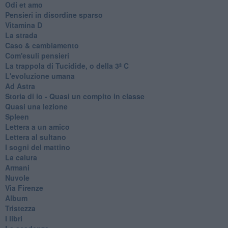
Odi et amo
Pensieri in disordine sparso
Vitamina D
La strada
Caso & cambiamento
Com'esuli pensieri
La trappola di Tucidide, o della 3ª C
L'evoluzione umana
Ad Astra
Storia di io - Quasi un compito in classe
Quasi una lezione
Spleen
Lettera a un amico
Lettera al sultano
I sogni del mattino
La calura
Armani
Nuvole
Via Firenze
Album
Tristezza
I libri