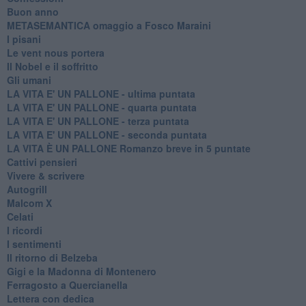
Buon anno
METASEMANTICA omaggio a Fosco Maraini
I pisani
Le vent nous portera
Il Nobel e il soffritto
Gli umani
LA VITA E' UN PALLONE - ultima puntata
LA VITA E' UN PALLONE - quarta puntata
LA VITA E' UN PALLONE - terza puntata
LA VITA E' UN PALLONE - seconda puntata
LA VITA È UN PALLONE Romanzo breve in 5 puntate
Cattivi pensieri
Vivere & scrivere
Autogrill
Malcom X
Celati
I ricordi
I sentimenti
Il ritorno di Belzeba
Gigi e la Madonna di Montenero
Ferragosto a Quercianella
Lettera con dedica