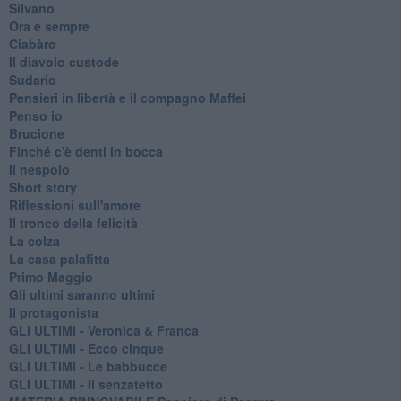
Silvano
Ora e sempre
Ciabàro
Il diavolo custode
Sudario
Pensieri in libertà e il compagno Maffei
Penso io
Brucione
Finché c'è denti in bocca
Il nespolo
Short story
Riflessioni sull'amore
Il tronco della felicità
La colza
La casa palafitta
Primo Maggio
Gli ultimi saranno ultimi
Il protagonista
GLI ULTIMI - Veronica & Franca
GLI ULTIMI - Ecco cinque
GLI ULTIMI - Le babbucce
GLI ULTIMI - Il senzatetto