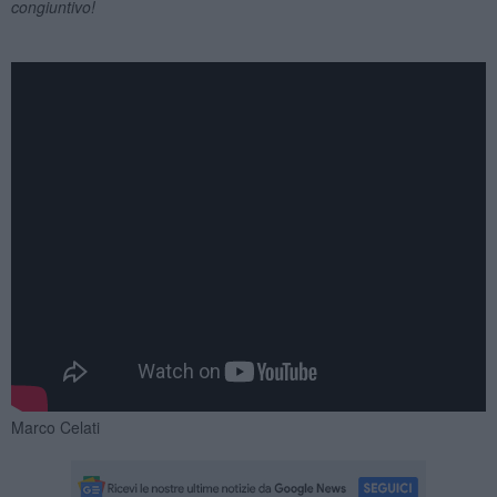
congiuntivo!
Marco Celati