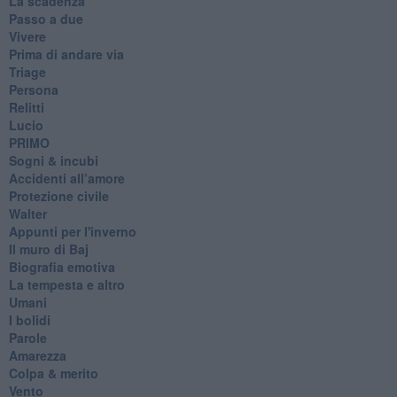
La scadenza
Passo a due
Vivere
Prima di andare via
Triage
Persona
Relitti
Lucio
PRIMO
Sogni & incubi
Accidenti all’amore
Protezione civile
Walter
Appunti per l'inverno
Il muro di Baj
Biografia emotiva
La tempesta e altro
Umani
I bolidi
Parole
Amarezza
Colpa & merito
Vento