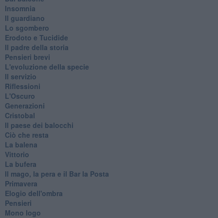
Insomnia
Il guardiano
Lo sgombero
Erodoto e Tucidide
Il padre della storia
Pensieri brevi
L'evoluzione della specie
Il servizio
Riflessioni
L'Oscuro
Generazioni
Cristobal
Il paese dei balocchi
Ciò che resta
La balena
Vittorio
La bufera
Il mago, la pera e il Bar la Posta
Primavera
Elogio dell'ombra
Pensieri
Mono logo