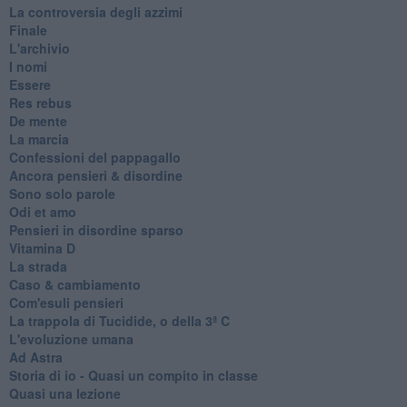
La controversia degli azzimi
Finale
L'archivio
I nomi
Essere
Res rebus
De mente
La marcia
Confessioni del pappagallo
Ancora pensieri & disordine
Sono solo parole
Odi et amo
Pensieri in disordine sparso
Vitamina D
La strada
Caso & cambiamento
Com'esuli pensieri
La trappola di Tucidide, o della 3ª C
L'evoluzione umana
Ad Astra
Storia di io - Quasi un compito in classe
Quasi una lezione