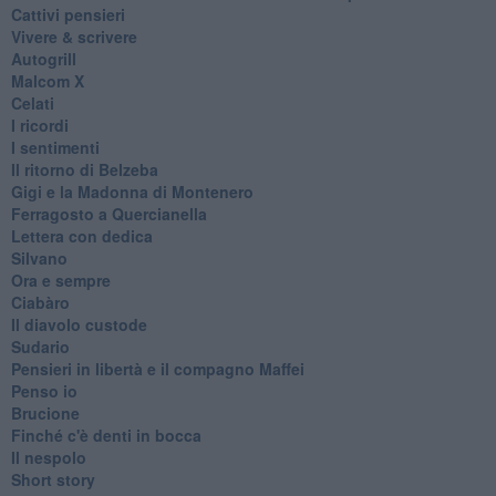
Cattivi pensieri
Vivere & scrivere
Autogrill
Malcom X
Celati
I ricordi
I sentimenti
Il ritorno di Belzeba
Gigi e la Madonna di Montenero
Ferragosto a Quercianella
Lettera con dedica
Silvano
Ora e sempre
Ciabàro
Il diavolo custode
Sudario
Pensieri in libertà e il compagno Maffei
Penso io
Brucione
Finché c'è denti in bocca
Il nespolo
Short story