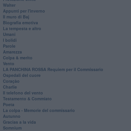
Walter
Appunti per l'inverno
Il muro di Baj
Biografia emotiva
La tempesta e altro
Umani
I bolidi
Parole
Amarezza
Colpa & merito
Vento
​LA PANCHINA ROSSA Requiem per il Commissario
Ospedali del cuore
Coraçào
Charlie
Il telefono del vento
Testamento & Commiato
Poeta
​La colpa - Memorie del commissario
Autunno
Gracias a la vida
Somnium