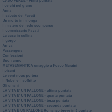
CABO VERDE - Prima puntata
I cerchi nel grano
Anna
Il sabato del Favati
Un morto in milonga
Il mistero del redo scomparso
Il commissario Favati
La casa in collina
Il gorgo
Arrival
Passengers
Confessioni
Buon anno
METASEMANTICA omaggio a Fosco Maraini
I pisani
Le vent nous portera
Il Nobel e il soffritto
Gli umani
LA VITA E' UN PALLONE - ultima puntata
LA VITA E' UN PALLONE - quarta puntata
LA VITA E' UN PALLONE - terza puntata
LA VITA E' UN PALLONE - seconda puntata
LA VITA È UN PALLONE Romanzo breve in 5 puntate