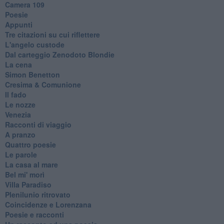
Camera 109
Poesie
Appunti
Tre citazioni su cui riflettere
L'angelo custode
Dal carteggio Zenodoto Blondie
La cena
Simon Benetton
Cresima & Comunione
Il fado
Le nozze
Venezia
Racconti di viaggio
A pranzo
Quattro poesie
Le parole
La casa al mare
Bel mi' morì
Villa Paradiso
Plenilunio ritrovato
Coincidenze e Lorenzana
Poesie e racconti