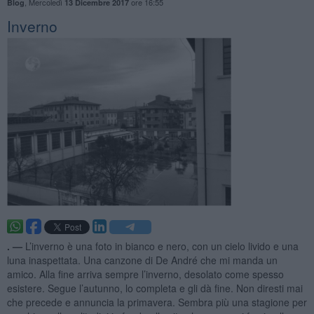
,
Mercoledì
ore 16:55
Blog
13 Dicembre 2017
Inverno
. —
L’inverno è una foto in bianco e nero, con un cielo livido e una
luna inaspettata. Una canzone di De André che mi manda un
amico. Alla fine arriva sempre l’inverno, desolato come spesso
esistere. Segue l’autunno, lo completa e gli dà fine. Non diresti mai
che precede e annuncia la primavera. Sembra più una stagione per