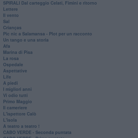
SPIRALI Dal carteggio Celati, Fimini e ritorno
Lettere
Il vento
Sal
Crianças
Pic nic a Salamansa - Plot per un racconto
Un tango e una storia
Afa
Marina di Pisa
La rosa
Ospedale
Aspettative
Life
A piedi
I migliori anni
Vi odio tutti
Primo Maggio
Il cameriere
L'ispettore Calò
L'isola
A teatro a teatro !
CABO VERDE - Seconda puntata