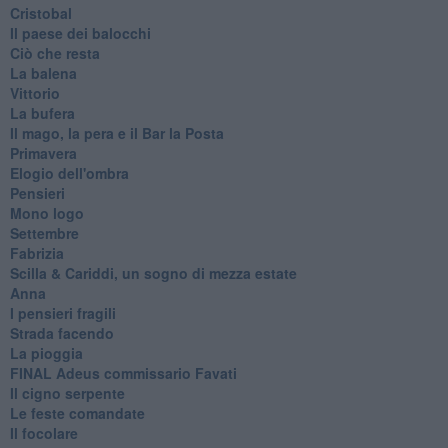
Cristobal
Il paese dei balocchi
Ciò che resta
La balena
Vittorio
La bufera
Il mago, la pera e il Bar la Posta
Primavera
Elogio dell'ombra
Pensieri
Mono logo
Settembre
Fabrizia
​Scilla & Cariddi, un sogno di mezza estate
Anna
I pensieri fragili
Strada facendo
La pioggia
FINAL Adeus commissario Favati
Il cigno serpente
Le feste comandate
Il focolare