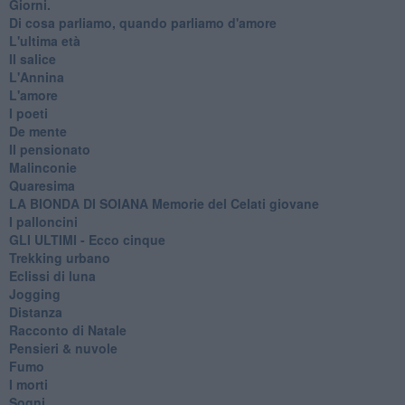
Giorni.
Di cosa parliamo, quando parliamo d'amore
L'ultima età
Il salice
L'Annina
L'amore
I poeti
De mente
Il pensionato
Malinconie
Quaresima
LA BIONDA DI SOIANA Memorie del Celati giovane
I palloncini
GLI ULTIMI - Ecco cinque
Trekking urbano
Eclissi di luna
Jogging
Distanza
Racconto di Natale
Pensieri & nuvole
Fumo
I morti
Sogni