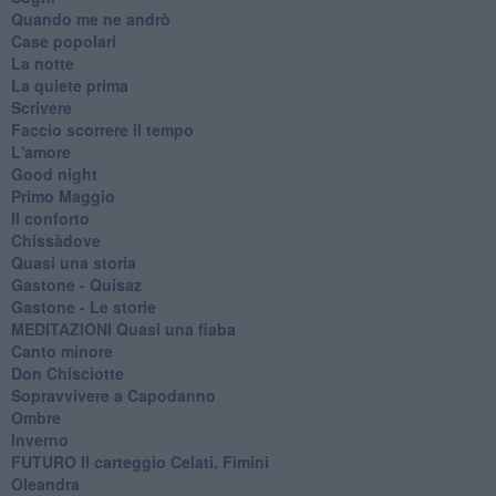
Quando me ne andrò
Case popolari
La notte
La quiete prima
Scrivere
Faccio scorrere il tempo
L'amore
Good night
Primo Maggio
Il conforto
Chissàdove
Quasi una storia
Gastone - Quisaz
Gastone - Le storie
MEDITAZIONI Quasi una fiaba
Canto minore
Don Chisciotte
Sopravvivere a Capodanno
Ombre
Inverno
FUTURO Il carteggio Celati, Fimini
Oleandra