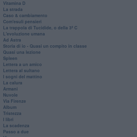
Vitamina D
La strada
Caso & cambiamento
Com'esuli pensieri
La trappola di Tucidide, o della 3ª C
L'evoluzione umana
Ad Astra
Storia di io - Quasi un compito in classe
Quasi una lezione
Spleen
Lettera a un amico
Lettera al sultano
I sogni del mattino
La calura
Armani
Nuvole
Via Firenze
Album
Tristezza
I libri
La scadenza
Passo a due