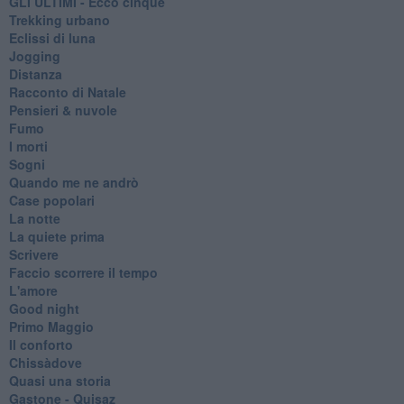
GLI ULTIMI - Ecco cinque
Trekking urbano
Eclissi di luna
Jogging
Distanza
Racconto di Natale
Pensieri & nuvole
Fumo
I morti
Sogni
Quando me ne andrò
Case popolari
La notte
La quiete prima
Scrivere
Faccio scorrere il tempo
L'amore
Good night
Primo Maggio
Il conforto
Chissàdove
Quasi una storia
Gastone - Quisaz