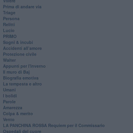
Vivere
Prima di andare via
Triage
Persona
Relitti
Lucio
PRIMO
Sogni & incubi
Accidenti all’amore
Protezione civile
Walter
Appunti per l'inverno
Il muro di Baj
Biografia emotiva
La tempesta e altro
Umani
I bolidi
Parole
Amarezza
Colpa & merito
Vento
​LA PANCHINA ROSSA Requiem per il Commissario
Ospedali del cuore