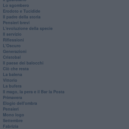
Lo sgombero
Erodoto e Tucidide
Il padre della storia
Pensieri brevi
L'evoluzione della specie
Il servizio
Riflessioni
L'Oscuro
Generazioni
Cristobal
Il paese dei balocchi
Ciò che resta
La balena
Vittorio
La bufera
Il mago, la pera e il Bar la Posta
Primavera
Elogio dell'ombra
Pensieri
Mono logo
Settembre
Fabrizia