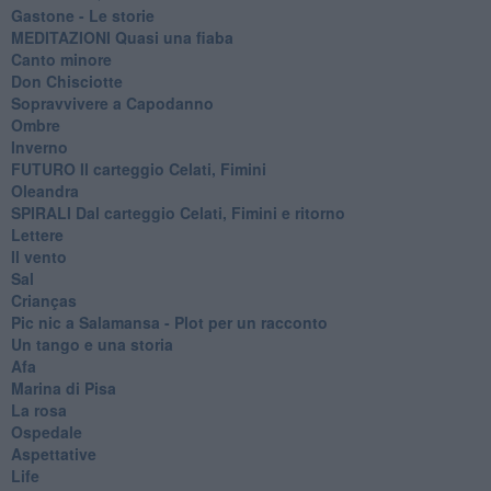
Gastone - Le storie
MEDITAZIONI Quasi una fiaba
Canto minore
Don Chisciotte
Sopravvivere a Capodanno
Ombre
Inverno
FUTURO Il carteggio Celati, Fimini
Oleandra
SPIRALI Dal carteggio Celati, Fimini e ritorno
Lettere
Il vento
Sal
Crianças
Pic nic a Salamansa - Plot per un racconto
Un tango e una storia
Afa
Marina di Pisa
La rosa
Ospedale
Aspettative
Life