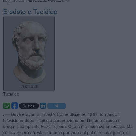
,
Domenica
ore 07:30
Blog
20 Febbraio 2022
Erodoto e Tucidide
Tucidide
. —
Dove eravamo rimasti? Come disse nel 1987, tornando in
televisione dopo l’ingiusta carcerazione per l’infame accusa di
droga, il compianto Enzo Tortora. Che a me risultava antipatico. Ma
se dovessero arrestare tutte le persone antipatiche – dal greco, di