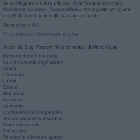
Se vuoi leggere le notizie principali della Toscana iscriviti alla
Newsletter QUInews - ToscanaMedia.
Arriva gratis tutti i giorni
alle 20:00 direttamente nella tua casella di posta.
Basta cliccare
QUI
Ti potrebbe interessare anche:
Articoli dal Blog “Racconti della domenica” di Marco Celati
Memorie dopo il big bang
La controversia degli azzimi
Finale
L'archivio
I nomi
Essere
Res rebus
De mente
La marcia
Confessioni del pappagallo
Ancora pensieri & disordine
Sono solo parole
Odi et amo
Pensieri in disordine sparso