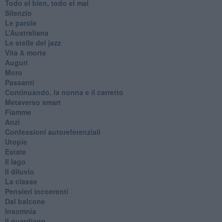
Todo el bien, todo el mal
Silenzio
Le parole
​L’Australiana
Le stelle del jazz
Vita & morte
Auguri
Moro
Passanti
Continuando, la nonna e il carretto
Metaverso smart
Fiamme
Anzi
Confessioni autoreferenziali
Utopie
Estate
Il lago
Il diluvio
La classe
Pensieri incoerenti
Dal balcone
Insomnia
Il guardiano