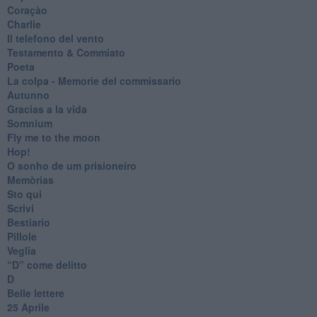
Coraçào
Charlie
Il telefono del vento
Testamento & Commiato
Poeta
​La colpa - Memorie del commissario
Autunno
Gracias a la vida
Somnium
Fly me to the moon
Hop!
O sonho de um prisioneiro
Memòrias
Sto qui
Scrivi
Bestiario
Pillole
Veglia
​“D” come delitto
D
Belle lettere
25 Aprile