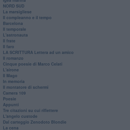
​NORD SUD
La marsigliese
Il compleanno e il tempo
Barcelona
Il temporale
L'astronauta
Il frate
Il faro
​LA SCRITTURA Lettera ad un amico
Il romanzo
Cinque poesie di Marco Celati
L'airone
Il Mago
In memoria
Il montatore di schermi
Camera 109
Poesie
Appunti
Tre citazioni su cui riflettere
L'angelo custode
Dal carteggio Zenodoto Blondie
La cena