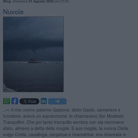
,
Domenica
ore 07:00
Blog
31 Agosto 2025
Nuvole
. —
Il mio nonno paterno Gastone, detto Gasto, cameriere e
fumatore, aveva un soprannome: lo chiamavano Sor Modesto
Tranquillini. Che poi tanto tranquillo sembra non sia nemmeno
stato, almeno a detta della moglie. E sua moglie, la nonna Clelia,
vulgo Crelia, casalinga, perpetua e ricamatrice, era chiamata in