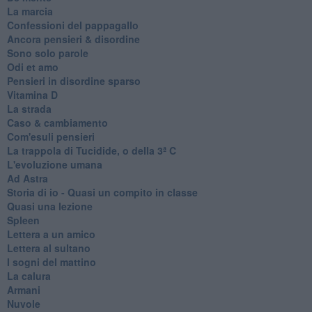
La marcia
Confessioni del pappagallo
Ancora pensieri & disordine
Sono solo parole
Odi et amo
Pensieri in disordine sparso
Vitamina D
La strada
Caso & cambiamento
Com'esuli pensieri
La trappola di Tucidide, o della 3ª C
L'evoluzione umana
Ad Astra
Storia di io - Quasi un compito in classe
Quasi una lezione
Spleen
Lettera a un amico
Lettera al sultano
I sogni del mattino
La calura
Armani
Nuvole