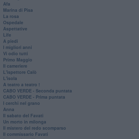
Afa
Marina di Pisa
La rosa
Ospedale
Aspettative
Life
A piedi
I migliori anni
Vi odio tutti
Primo Maggio
Il cameriere
L'ispettore Calò
L'isola
A teatro a teatro !
CABO VERDE - Seconda puntata
CABO VERDE - Prima puntata
I cerchi nel grano
Anna
Il sabato del Favati
Un morto in milonga
Il mistero del redo scomparso
Il commissario Favati