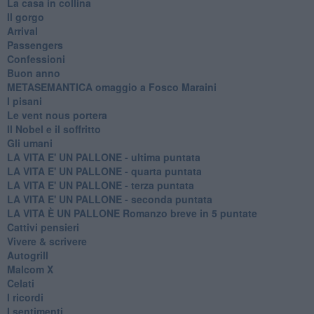
La casa in collina
Il gorgo
Arrival
Passengers
Confessioni
Buon anno
METASEMANTICA omaggio a Fosco Maraini
I pisani
Le vent nous portera
Il Nobel e il soffritto
Gli umani
LA VITA E' UN PALLONE - ultima puntata
LA VITA E' UN PALLONE - quarta puntata
LA VITA E' UN PALLONE - terza puntata
LA VITA E' UN PALLONE - seconda puntata
LA VITA È UN PALLONE Romanzo breve in 5 puntate
Cattivi pensieri
Vivere & scrivere
Autogrill
Malcom X
Celati
I ricordi
I sentimenti