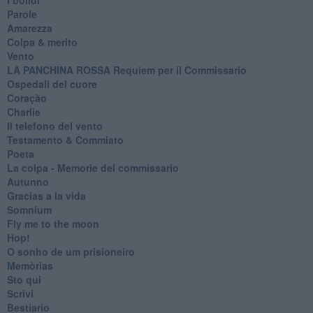
Parole
Amarezza
Colpa & merito
Vento
​LA PANCHINA ROSSA Requiem per il Commissario
Ospedali del cuore
Coraçào
Charlie
Il telefono del vento
Testamento & Commiato
Poeta
​La colpa - Memorie del commissario
Autunno
Gracias a la vida
Somnium
Fly me to the moon
Hop!
O sonho de um prisioneiro
Memòrias
Sto qui
Scrivi
Bestiario