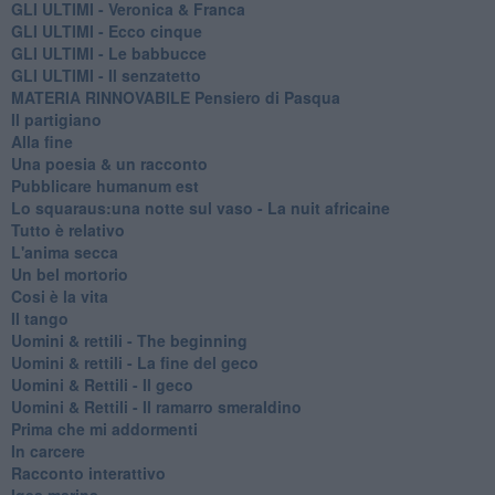
GLI ULTIMI - Veronica & Franca
GLI ULTIMI - Ecco cinque
GLI ULTIMI - Le babbucce
GLI ULTIMI - Il senzatetto
MATERIA RINNOVABILE Pensiero di Pasqua
Il partigiano
Alla fine
Una poesia & un racconto
Pubblicare humanum est
Lo squaraus:una notte sul vaso - La nuit africaine
Tutto è relativo
L'anima secca
Un bel mortorio
Cosi è la vita
Il tango
​Uomini & rettili - The beginning
​Uomini & rettili - La fine del geco
Uomini & Rettili - Il geco
Uomini & Rettili - Il ramarro smeraldino
Prima che mi addormenti
In carcere
Racconto interattivo
Igea marina