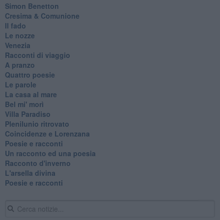
Simon Benetton
Cresima & Comunione
Il fado
Le nozze
Venezia
Racconti di viaggio
A pranzo
Quattro poesie
Le parole
La casa al mare
Bel mi' morì
Villa Paradiso
Plenilunio ritrovato
Coincidenze e Lorenzana
Poesie e racconti
Un racconto ed una poesia
Racconto d'inverno
​L'arsella divina
Poesie e racconti