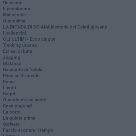
De mente
Il pensionato
Malinconie
Quaresima
LA BIONDA DI SOIANA Memorie del Celati giovane
I palloncini
GLI ULTIMI - Ecco cinque
Trekking urbano
Eclissi di luna
Jogging
Distanza
Racconto di Natale
Pensieri & nuvole
Fumo
I morti
Sogni
Quando me ne andrò
Case popolari
La notte
La quiete prima
Scrivere
Faccio scorrere il tempo
L'amore