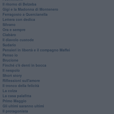
Il ritorno di Belzeba
Gigi e la Madonna di Montenero
Ferragosto a Quercianella
Lettera con dedica
Silvano
Ora e sempre
Ciabàro
Il diavolo custode
Sudario
Pensieri in libertà e il compagno Maffei
Penso io
Brucione
Finché c'è denti in bocca
Il nespolo
Short story
Riflessioni sull'amore
Il tronco della felicità
La colza
La casa palafitta
Primo Maggio
Gli ultimi saranno ultimi
Il protagonista