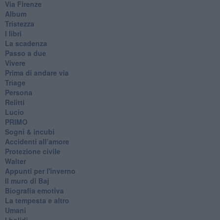
Via Firenze
Album
Tristezza
I libri
La scadenza
Passo a due
Vivere
Prima di andare via
Triage
Persona
Relitti
Lucio
PRIMO
Sogni & incubi
Accidenti all’amore
Protezione civile
Walter
Appunti per l'inverno
Il muro di Baj
Biografia emotiva
La tempesta e altro
Umani
I bolidi