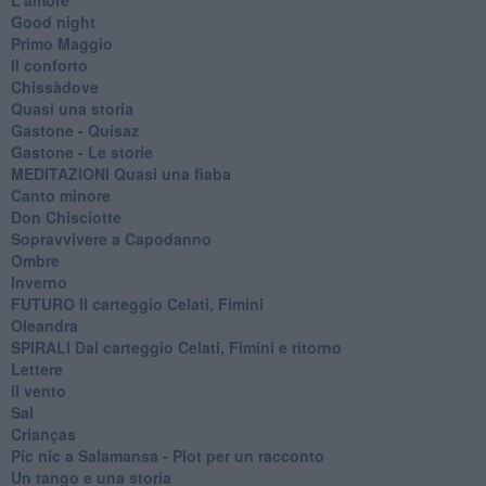
Good night
Primo Maggio
Il conforto
Chissàdove
Quasi una storia
Gastone - Quisaz
Gastone - Le storie
MEDITAZIONI Quasi una fiaba
Canto minore
Don Chisciotte
Sopravvivere a Capodanno
Ombre
Inverno
FUTURO Il carteggio Celati, Fimini
Oleandra
SPIRALI Dal carteggio Celati, Fimini e ritorno
Lettere
Il vento
Sal
Crianças
Pic nic a Salamansa - Plot per un racconto
Un tango e una storia