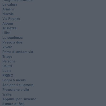
La calura
Armani
Nuvole
Via Firenze
Album
Tristezza
I libri
La scadenza
Passo a due
Vivere
Prima di andare via
Triage
Persona
Relitti
Lucio
PRIMO
Sogni & incubi
Accidenti all’amore
Protezione civile
Walter
Appunti per l'inverno
Il muro di Baj