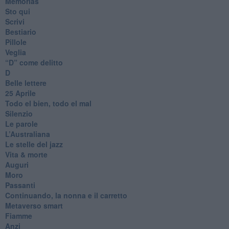
Memòrias
Sto qui
Scrivi
Bestiario
Pillole
Veglia
​“D” come delitto
D
Belle lettere
25 Aprile
Todo el bien, todo el mal
Silenzio
Le parole
​L’Australiana
Le stelle del jazz
Vita & morte
Auguri
Moro
Passanti
Continuando, la nonna e il carretto
Metaverso smart
Fiamme
Anzi