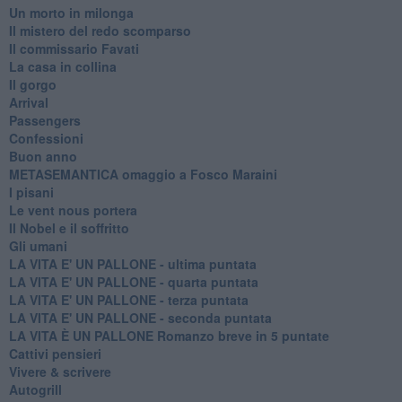
Un morto in milonga
Il mistero del redo scomparso
Il commissario Favati
La casa in collina
Il gorgo
Arrival
Passengers
Confessioni
Buon anno
METASEMANTICA omaggio a Fosco Maraini
I pisani
Le vent nous portera
Il Nobel e il soffritto
Gli umani
LA VITA E' UN PALLONE - ultima puntata
LA VITA E' UN PALLONE - quarta puntata
LA VITA E' UN PALLONE - terza puntata
LA VITA E' UN PALLONE - seconda puntata
LA VITA È UN PALLONE Romanzo breve in 5 puntate
Cattivi pensieri
Vivere & scrivere
Autogrill