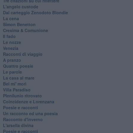
Tre citazioni su cui riflettere
L'angelo custode
Dal carteggio Zenodoto Blondie
La cena
Simon Benetton
Cresima & Comunione
Il fado
Le nozze
Venezia
Racconti di viaggio
A pranzo
Quattro poesie
Le parole
La casa al mare
Bel mi' morì
Villa Paradiso
Plenilunio ritrovato
Coincidenze e Lorenzana
Poesie e racconti
Un racconto ed una poesia
Racconto d'inverno
​L'arsella divina
Poesie e racconti