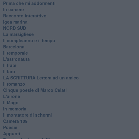
Prima che mi addormenti
In carcere
Racconto interattivo
Igea marina
​NORD SUD
La marsigliese
Il compleanno e il tempo
Barcelona
Il temporale
L'astronauta
Il frate
Il faro
​LA SCRITTURA Lettera ad un amico
Il romanzo
Cinque poesie di Marco Celati
L'airone
Il Mago
In memoria
Il montatore di schermi
Camera 109
Poesie
Appunti