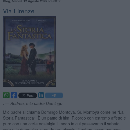
,
Martedì
ore 08:00
Blog
12 Agosto 2025
Via Firenze
. —
Andrea, mio padre Domingo
Mio padre si chiama Domingo Montoya. Sì, Montoya come ne “La
Storia Fantastica”. È un patito di film. Ricordo con estremo affetto e
pure con una certa nostalgia il modo in cui passavamo il sabato
sera e la domenica, quando ero piccolo: il babbo accompagnava