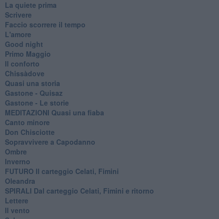
La quiete prima
Scrivere
Faccio scorrere il tempo
L'amore
Good night
Primo Maggio
Il conforto
Chissàdove
Quasi una storia
Gastone - Quisaz
Gastone - Le storie
MEDITAZIONI Quasi una fiaba
Canto minore
Don Chisciotte
Sopravvivere a Capodanno
Ombre
Inverno
FUTURO Il carteggio Celati, Fimini
Oleandra
SPIRALI Dal carteggio Celati, Fimini e ritorno
Lettere
Il vento