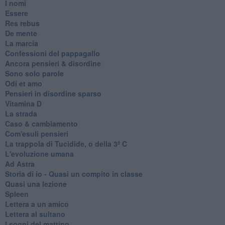
I nomi
Essere
Res rebus
De mente
La marcia
Confessioni del pappagallo
Ancora pensieri & disordine
Sono solo parole
Odi et amo
Pensieri in disordine sparso
Vitamina D
La strada
Caso & cambiamento
Com'esuli pensieri
La trappola di Tucidide, o della 3ª C
L'evoluzione umana
Ad Astra
Storia di io - Quasi un compito in classe
Quasi una lezione
Spleen
Lettera a un amico
Lettera al sultano
I sogni del mattino