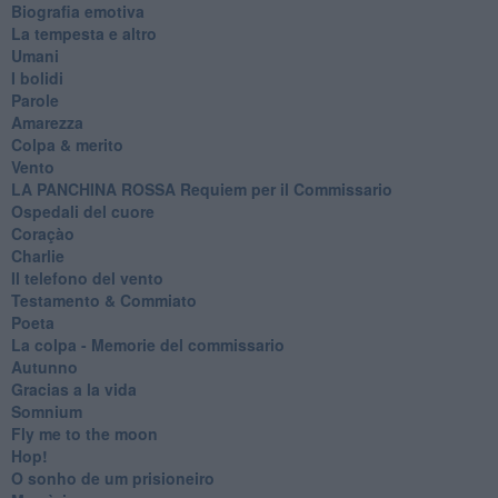
Biografia emotiva
La tempesta e altro
Umani
I bolidi
Parole
Amarezza
Colpa & merito
Vento
​LA PANCHINA ROSSA Requiem per il Commissario
Ospedali del cuore
Coraçào
Charlie
Il telefono del vento
Testamento & Commiato
Poeta
​La colpa - Memorie del commissario
Autunno
Gracias a la vida
Somnium
Fly me to the moon
Hop!
O sonho de um prisioneiro