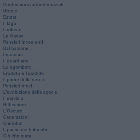
Confessioni autoreferenziali
Utopie
Estate
Il lago
Il diluvio
La classe
Pensieri incoerenti
Dal balcone
Insomnia
Il guardiano
Lo sgombero
Erodoto e Tucidide
Il padre della storia
Pensieri brevi
L'evoluzione della specie
Il servizio
Riflessioni
L'Oscuro
Generazioni
Cristobal
Il paese dei balocchi
Ciò che resta