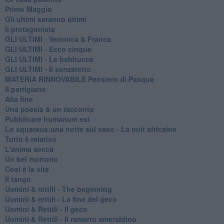
Primo Maggio
Gli ultimi saranno ultimi
Il protagonista
GLI ULTIMI - Veronica & Franca
GLI ULTIMI - Ecco cinque
GLI ULTIMI - Le babbucce
GLI ULTIMI - Il senzatetto
MATERIA RINNOVABILE Pensiero di Pasqua
Il partigiano
Alla fine
Una poesia & un racconto
Pubblicare humanum est
Lo squaraus:una notte sul vaso - La nuit africaine
Tutto è relativo
L'anima secca
Un bel mortorio
Cosi è la vita
Il tango
​Uomini & rettili - The beginning
​Uomini & rettili - La fine del geco
Uomini & Rettili - Il geco
Uomini & Rettili - Il ramarro smeraldino