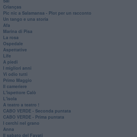
Sal
Crianças
Pic nic a Salamansa - Plot per un racconto
Un tango e una storia
Afa
Marina di Pisa
La rosa
Ospedale
Aspettative
Life
A piedi
I migliori anni
Vi odio tutti
Primo Maggio
Il cameriere
L'ispettore Calò
L'isola
A teatro a teatro !
CABO VERDE - Seconda puntata
CABO VERDE - Prima puntata
I cerchi nel grano
Anna
Il sabato del Favati