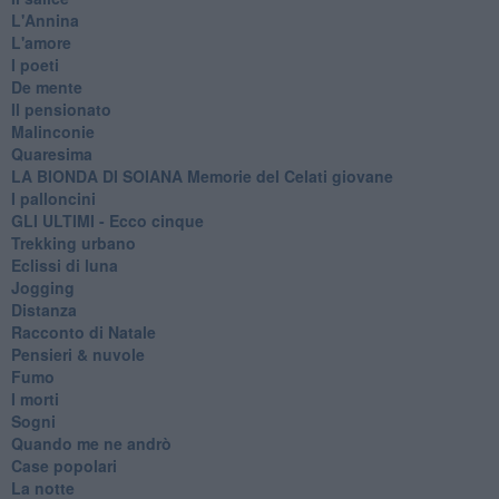
L'Annina
L'amore
I poeti
De mente
Il pensionato
Malinconie
Quaresima
LA BIONDA DI SOIANA Memorie del Celati giovane
I palloncini
GLI ULTIMI - Ecco cinque
Trekking urbano
Eclissi di luna
Jogging
Distanza
Racconto di Natale
Pensieri & nuvole
Fumo
I morti
Sogni
Quando me ne andrò
Case popolari
La notte