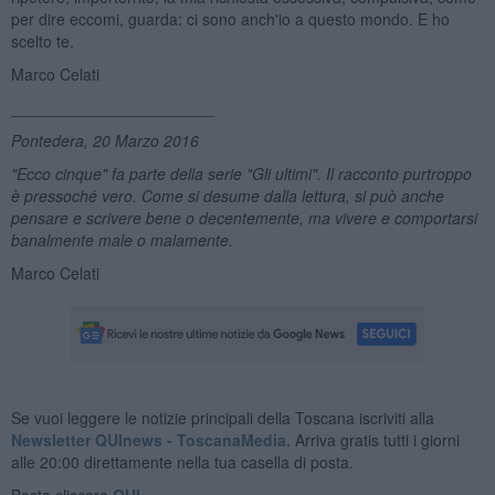
per dire eccomi, guarda: ci sono anch'io a questo mondo. E ho
scelto te.
Marco Celati
_______________________
Pontedera, 20 Marzo 2016
"Ecco cinque" fa parte della serie "Gli ultimi". Il racconto purtroppo
è pressoché vero. Come si desume dalla lettura, si può anche
pensare e scrivere bene o decentemente, ma vivere e comportarsi
banalmente male o malamente.
Marco Celati
Se vuoi leggere le notizie principali della Toscana iscriviti alla
Newsletter QUInews - ToscanaMedia.
Arriva gratis tutti i giorni
alle 20:00 direttamente nella tua casella di posta.
Basta cliccare
QUI