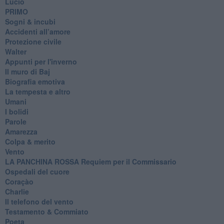
Lucio
PRIMO
Sogni & incubi
Accidenti all’amore
Protezione civile
Walter
Appunti per l'inverno
Il muro di Baj
Biografia emotiva
La tempesta e altro
Umani
I bolidi
Parole
Amarezza
Colpa & merito
Vento
​LA PANCHINA ROSSA Requiem per il Commissario
Ospedali del cuore
Coraçào
Charlie
Il telefono del vento
Testamento & Commiato
Poeta