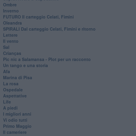
Ombre
Inverno
FUTURO Il carteggio Celati, Fimini
Oleandra
SPIRALI Dal carteggio Celati, Fimini e ritorno
Lettere
Il vento
Sal
Crianças
Pic nic a Salamansa - Plot per un racconto
Un tango e una storia
Afa
Marina di Pisa
La rosa
Ospedale
Aspettative
Life
A piedi
I migliori anni
Vi odio tutti
Primo Maggio
Il cameriere