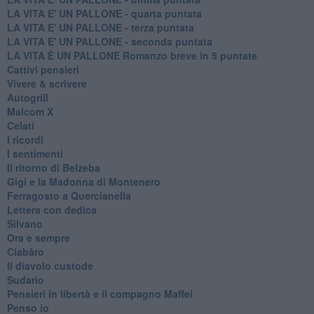
LA VITA E' UN PALLONE - quarta puntata
LA VITA E' UN PALLONE - terza puntata
LA VITA E' UN PALLONE - seconda puntata
LA VITA È UN PALLONE Romanzo breve in 5 puntate
Cattivi pensieri
Vivere & scrivere
Autogrill
Malcom X
Celati
I ricordi
I sentimenti
Il ritorno di Belzeba
Gigi e la Madonna di Montenero
Ferragosto a Quercianella
Lettera con dedica
Silvano
Ora e sempre
Ciabàro
Il diavolo custode
Sudario
Pensieri in libertà e il compagno Maffei
Penso io