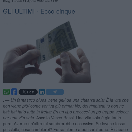
,
Lunedì
ore 11:01
Blog
11 Aprile 2016
GLI ULTIMI - Ecco cinque
. —
Un fantastico blues viene giù/ da una chitarra sola/ È la vita che
non viene più/ come veniva giù prima/ No, dei rimpianti tu non ne
hai/ hai fatto tutto in fretta/ Eri un tipo precoce/ un po troppo veloce/
per una vita sola.
Ascolto Vasco Rossi
.
Una vita sola è già tanto,
però. Averne un'altra mi sembrerebbe eccessivo. Se invece fosse
possibile, cosa cambierei? Forse niente a pensarci bene. È capace