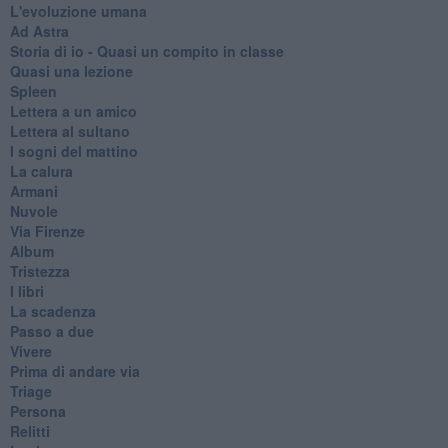
L'evoluzione umana
Ad Astra
Storia di io - Quasi un compito in classe
Quasi una lezione
Spleen
Lettera a un amico
Lettera al sultano
I sogni del mattino
La calura
Armani
Nuvole
Via Firenze
Album
Tristezza
I libri
La scadenza
Passo a due
Vivere
Prima di andare via
Triage
Persona
Relitti