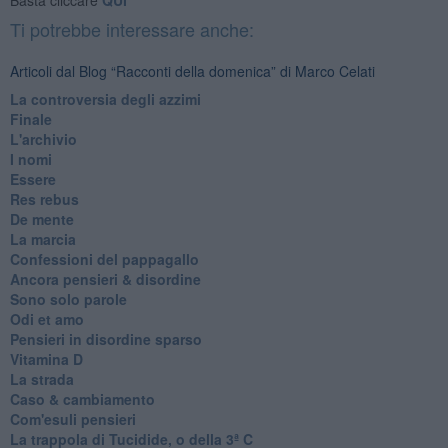
Ti potrebbe interessare anche:
Articoli dal Blog “Racconti della domenica” di Marco Celati
La controversia degli azzimi
Finale
L'archivio
I nomi
Essere
Res rebus
De mente
La marcia
Confessioni del pappagallo
Ancora pensieri & disordine
Sono solo parole
Odi et amo
Pensieri in disordine sparso
Vitamina D
La strada
Caso & cambiamento
Com'esuli pensieri
La trappola di Tucidide, o della 3ª C