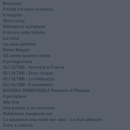
Brucione
Finché c'è denti in bocca
Il nespolo
Short story
Riflessioni sull'amore
Il tronco della felicità
La colza
La casa palafitta
Primo Maggio
Gli ultimi saranno ultimi
Il protagonista
GLI ULTIMI - Veronica & Franca
GLI ULTIMI - Ecco cinque
GLI ULTIMI - Le babbucce
GLI ULTIMI - Il senzatetto
MATERIA RINNOVABILE Pensiero di Pasqua
Il partigiano
Alla fine
Una poesia & un racconto
Pubblicare humanum est
Lo squaraus:una notte sul vaso - La nuit africaine
Tutto è relativo