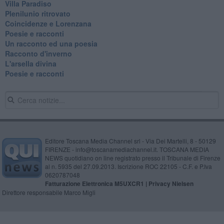
Villa Paradiso
Plenilunio ritrovato
Coincidenze e Lorenzana
Poesie e racconti
Un racconto ed una poesia
Racconto d'inverno
​L'arsella divina
Poesie e racconti
Editore Toscana Media Channel srl - Via Dei Martelli, 8 - 50129
FIRENZE - info@toscanamediachannel.it. TOSCANA MEDIA
NEWS quotidiano on line registrato presso il Tribunale di Firenze
al n. 5935 del 27.09.2013. Iscrizione ROC 22105 - C.F. e P.Iva
0620787048
Fatturazione Elettronica M5UXCR1 |
Privacy Nielsen
Direttore responsabile Marco Migli