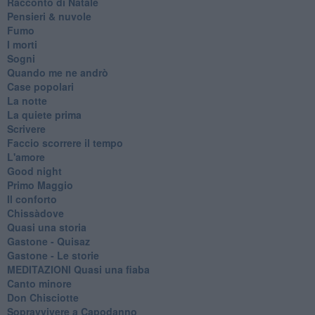
Racconto di Natale
Pensieri & nuvole
Fumo
I morti
Sogni
Quando me ne andrò
Case popolari
La notte
La quiete prima
Scrivere
Faccio scorrere il tempo
L'amore
Good night
Primo Maggio
Il conforto
Chissàdove
Quasi una storia
Gastone - Quisaz
Gastone - Le storie
MEDITAZIONI Quasi una fiaba
Canto minore
Don Chisciotte
Sopravvivere a Capodanno