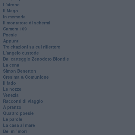
L'airone
Il Mago
In memoria
Il montatore di schermi
Camera 109
Poesie
Appunti
Tre citazioni su cui riflettere
L'angelo custode
Dal carteggio Zenodoto Blondie
La cena
Simon Benetton
Cresima & Comunione
Il fado
Le nozze
Venezia
Racconti di viaggio
A pranzo
Quattro poesie
Le parole
La casa al mare
Bel mi' morì