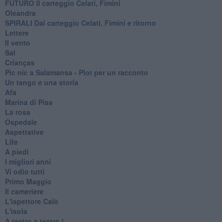
FUTURO Il carteggio Celati, Fimini
Oleandra
SPIRALI Dal carteggio Celati, Fimini e ritorno
Lettere
Il vento
Sal
Crianças
Pic nic a Salamansa - Plot per un racconto
Un tango e una storia
Afa
Marina di Pisa
La rosa
Ospedale
Aspettative
Life
A piedi
I migliori anni
Vi odio tutti
Primo Maggio
Il cameriere
L'ispettore Calò
L'isola
A teatro a teatro !