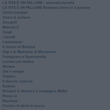
LA VITA E' UN PALLONE - seconda puntata
LA VITA È UN PALLONE Romanzo breve in 5 puntate
Cattivi pensieri
Vivere & scrivere
Autogrill
Malcom X
Celati
I ricordi
I sentimenti
Il ritorno di Belzeba
Gigi e la Madonna di Montenero
Ferragosto a Quercianella
Lettera con dedica
Silvano
Ora e sempre
Ciabàro
Il diavolo custode
Sudario
Pensieri in libertà e il compagno Maffei
Penso io
Brucione
Finché c'è denti in bocca