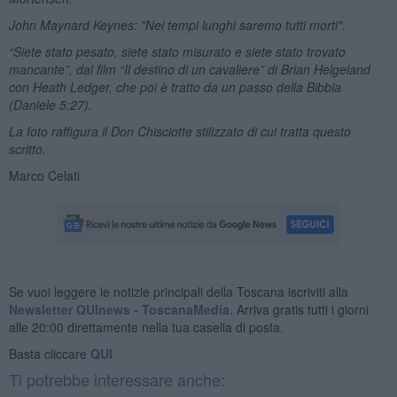
John Maynard Keynes: "Nei tempi lunghi saremo tutti morti".
“Siete stato pesato, siete stato misurato e siete stato trovato
mancante”, dal film “Il destino di un cavaliere”
di
Brian Helgeland
con Heath Ledger, che poi è tratto da un passo della Bibbia
(Daniele 5:27).
La foto raffigura il Don Chisciotte stilizzato di cui tratta questo
scritto.
Marco Celati
Se vuoi leggere le notizie principali della Toscana iscriviti alla
Newsletter QUInews - ToscanaMedia.
Arriva gratis tutti i giorni
alle 20:00 direttamente nella tua casella di posta.
Basta cliccare
QUI
Ti potrebbe interessare anche: