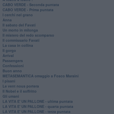
CABO VERDE - Seconda puntata
CABO VERDE - Prima puntata
I cerchi nel grano
Anna
Il sabato del Favati
Un morto in milonga
Il mistero del redo scomparso
Il commissario Favati
La casa in collina
Il gorgo
Arrival
Passengers
Confessioni
Buon anno
METASEMANTICA omaggio a Fosco Maraini
I pisani
Le vent nous portera
Il Nobel e il soffritto
Gli umani
LA VITA E' UN PALLONE - ultima puntata
LA VITA E' UN PALLONE - quarta puntata
LA VITA E' UN PALLONE - terza puntata