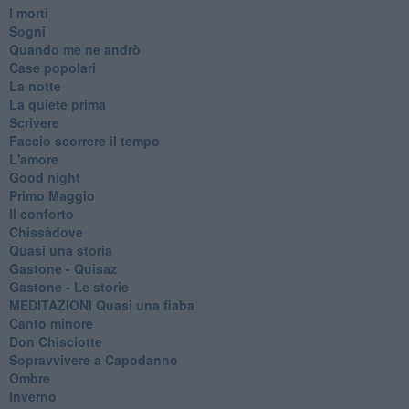
I morti
Sogni
Quando me ne andrò
Case popolari
La notte
La quiete prima
Scrivere
Faccio scorrere il tempo
L'amore
Good night
Primo Maggio
Il conforto
Chissàdove
Quasi una storia
Gastone - Quisaz
Gastone - Le storie
MEDITAZIONI Quasi una fiaba
Canto minore
Don Chisciotte
Sopravvivere a Capodanno
Ombre
Inverno