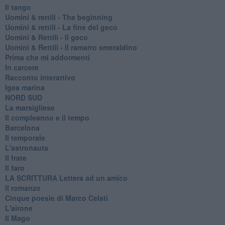
Il tango
​Uomini & rettili - The beginning
​Uomini & rettili - La fine del geco
Uomini & Rettili - Il geco
Uomini & Rettili - Il ramarro smeraldino
Prima che mi addormenti
In carcere
Racconto interattivo
Igea marina
​NORD SUD
La marsigliese
Il compleanno e il tempo
Barcelona
Il temporale
L'astronauta
Il frate
Il faro
​LA SCRITTURA Lettera ad un amico
Il romanzo
Cinque poesie di Marco Celati
L'airone
Il Mago