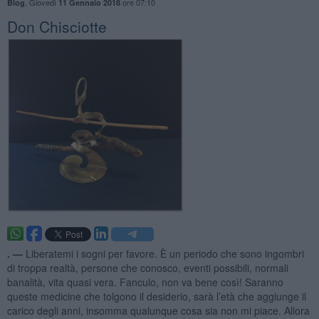
,
Giovedì
ore 07:10
Blog
11 Gennaio 2018
Don Chisciotte
. —
Liberatemi i sogni per favore. È un periodo che sono ingombri
di troppa realtà, persone che conosco, eventi possibili, normali
banalità, vita quasi vera. Fanculo, non va bene così! Saranno
queste medicine che tolgono il desiderio, sarà l’età che aggiunge il
carico degli anni, insomma qualunque cosa sia non mi piace. Allora