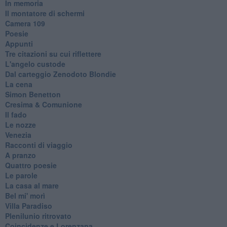
In memoria
Il montatore di schermi
Camera 109
Poesie
Appunti
Tre citazioni su cui riflettere
L'angelo custode
Dal carteggio Zenodoto Blondie
La cena
Simon Benetton
Cresima & Comunione
Il fado
Le nozze
Venezia
Racconti di viaggio
A pranzo
Quattro poesie
Le parole
La casa al mare
Bel mi' morì
Villa Paradiso
Plenilunio ritrovato
Coincidenze e Lorenzana