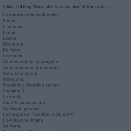
Articoli dal Blog “Racconti della domenica” di Marco Celati
La controversia degli azzimi
Finale
L'archivio
I nomi
Essere
Res rebus
De mente
La marcia
Confessioni del pappagallo
Ancora pensieri & disordine
Sono solo parole
Odi et amo
Pensieri in disordine sparso
Vitamina D
La strada
Caso & cambiamento
Com'esuli pensieri
La trappola di Tucidide, o della 3ª C
L'evoluzione umana
Ad Astra