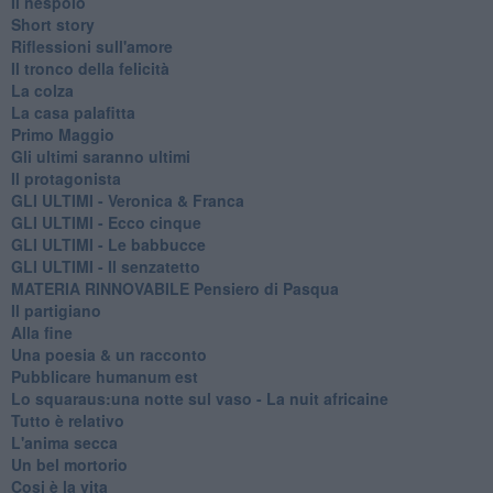
Il nespolo
Short story
Riflessioni sull'amore
Il tronco della felicità
La colza
La casa palafitta
Primo Maggio
Gli ultimi saranno ultimi
Il protagonista
GLI ULTIMI - Veronica & Franca
GLI ULTIMI - Ecco cinque
GLI ULTIMI - Le babbucce
GLI ULTIMI - Il senzatetto
MATERIA RINNOVABILE Pensiero di Pasqua
Il partigiano
Alla fine
Una poesia & un racconto
Pubblicare humanum est
Lo squaraus:una notte sul vaso - La nuit africaine
Tutto è relativo
L'anima secca
Un bel mortorio
Cosi è la vita