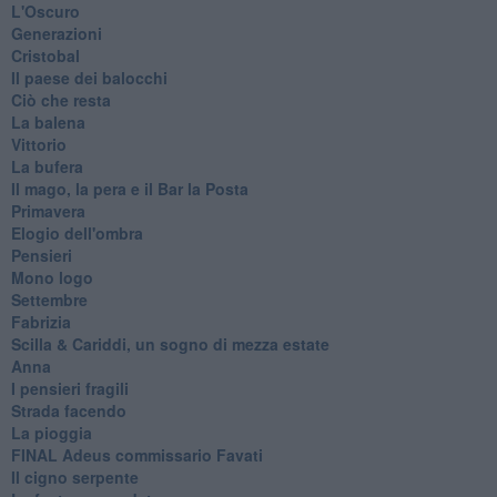
L'Oscuro
Generazioni
Cristobal
Il paese dei balocchi
Ciò che resta
La balena
Vittorio
La bufera
Il mago, la pera e il Bar la Posta
Primavera
Elogio dell'ombra
Pensieri
Mono logo
Settembre
Fabrizia
​Scilla & Cariddi, un sogno di mezza estate
Anna
I pensieri fragili
Strada facendo
La pioggia
FINAL Adeus commissario Favati
Il cigno serpente