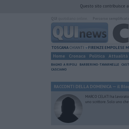
Questo sito contribuisce 
QUI
quotidiano online.
Percorso semplificat
TOSCANA
CHIANTI
FIRENZE
EMPOLESE
M
Home
Cronaca
Politica
Attualità
BAGNO A RIPOLI
BARBERINO-TAVARNELLE
CAST
CASCIANO
RACCONTI DELLA DOMENICA — il Blog
MARCO CELATI ha lavorato e 
uno scrittore. Solo uno che 