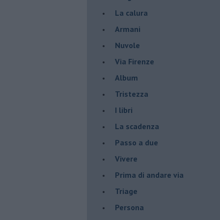
La calura
Armani
Nuvole
Via Firenze
Album
Tristezza
I libri
La scadenza
Passo a due
Vivere
Prima di andare via
Triage
Persona