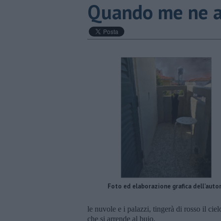
Quando me ne 
Foto ed elaborazione grafica dell’auto
le nuvole e i palazzi, tingerà di rosso il ci
che si arrende al buio.