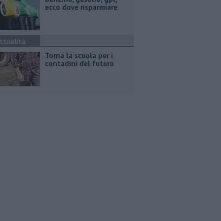
ecco dove risparmiare
ttualità
Torna la scuola per i
contadini del futuro