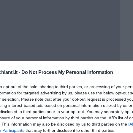
ianti.it -
Do Not Process My Personal Information
to opt-out of the sale, sharing to third parties, or processing of your per
formation for targeted advertising by us, please use the below opt-out s
r selection. Please note that after your opt-out request is processed y
eing interest-based ads based on personal information utilized by us or
disclosed to third parties prior to your opt-out. You may separately opt-
losure of your personal information by third parties on the IAB’s list of
. This information may also be disclosed by us to third parties on the
IA
Participants
that may further disclose it to other third parties.