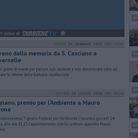
LUNEDÌ
26 GENNAIO 2015
ORE 19:00
 treno della memoria da S. Casciano a
vernelle
ci giorni di eventi per parlare agli studenti e non dimenticare oltre ad
are le vittime delle barbarie nazifasciste
GIOVEDÌ
14 LUGLIO 2016
ORE 09:20
gnano, premio per l'Ambiente a Mauro
rona
ventinovesimo Tignano Festival per l'Ambiente l'incontro giovedì 14
io alle ore 21,15 l'appuntamento con lo scrittore alpinista Mauro
ona