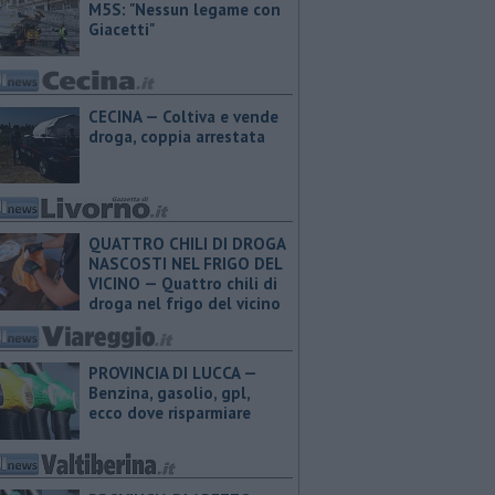
M5S: "Nessun legame con
Giacetti"
CECINA — Coltiva e vende
droga, coppia arrestata
QUATTRO CHILI DI DROGA
NASCOSTI NEL FRIGO DEL
VICINO — Quattro chili di
droga nel frigo del vicino
PROVINCIA DI LUCCA — ​
Benzina, gasolio, gpl,
ecco dove risparmiare