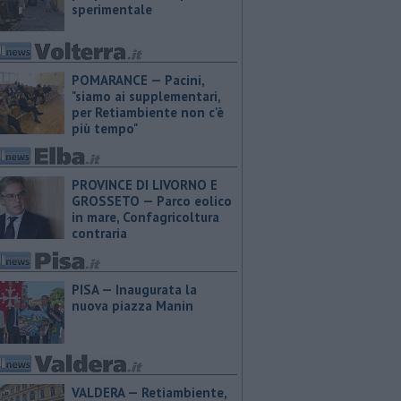
sperimentale
POMARANCE — Pacini,
"siamo ai supplementari,
per Retiambiente non c'è
più tempo"
PROVINCE DI LIVORNO E
GROSSETO — Parco eolico
in mare, Confagricoltura
contraria
PISA — Inaugurata la
nuova piazza Manin
VALDERA — Retiambiente,