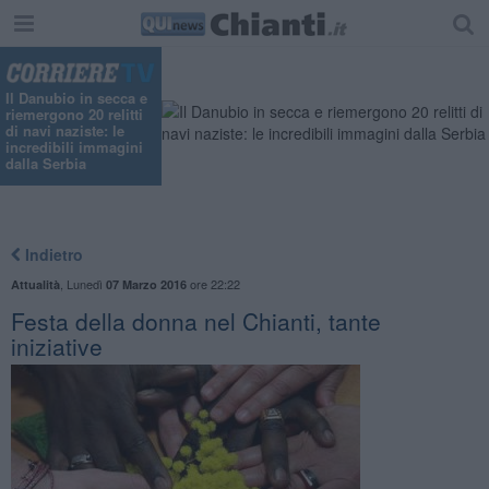
Il Danubio in secca e
riemergono 20 relitti
di navi naziste: le
incredibili immagini
dalla Serbia
Indietro
,
Lunedì
ore 22:22
Attualità
07 Marzo 2016
Festa della donna nel Chianti, tante
iniziative