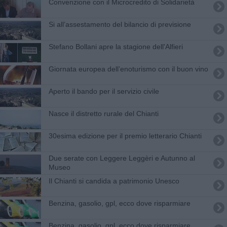
Convenzione con il Microcredito di Solidarietà
Si all’assestamento del bilancio di previsione
Stefano Bollani apre la stagione dell'Alfieri
Giornata europea dell’enoturismo con il buon vino
Aperto il bando per il servizio civile
Nasce il distretto rurale del Chianti
30esima edizione per il premio letterario Chianti
Due serate con Leggere Leggèri e Autunno al
Museo
Il Chianti si candida a patrimonio Unesco
​Benzina, gasolio, gpl, ecco dove risparmiare
​Benzina, gasolio, gpl, ecco dove risparmiare