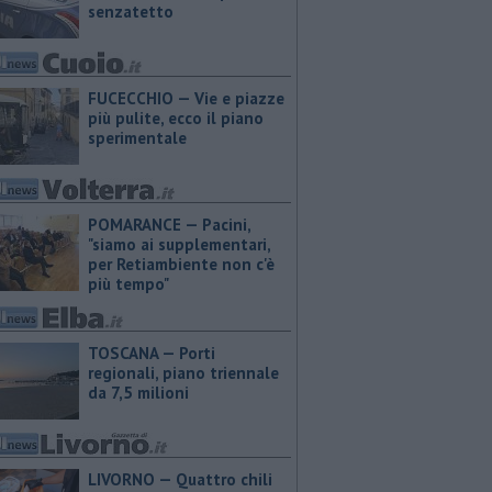
senzatetto
FUCECCHIO — Vie e piazze
più pulite, ecco il piano
sperimentale
POMARANCE — Pacini,
"siamo ai supplementari,
per Retiambiente non c'è
più tempo"
TOSCANA — Porti
regionali, piano triennale
da 7,5 milioni
LIVORNO — Quattro chili