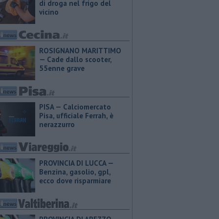
di droga nel frigo del
vicino
ROSIGNANO MARITTIMO
— Cade dallo scooter,
55enne grave
PISA — Calciomercato
Pisa, ufficiale Ferrah, è
nerazzurro
PROVINCIA DI LUCCA — ​
Benzina, gasolio, gpl,
ecco dove risparmiare