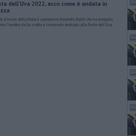
sta dell’Uva 2022, ecco come è andata in
azza
te d’onore della festa il cantautore Aleandro Baldi che ha eseguito
vivo l'inedito da lui scritto e composto dedicato alla Festa dell’Uva