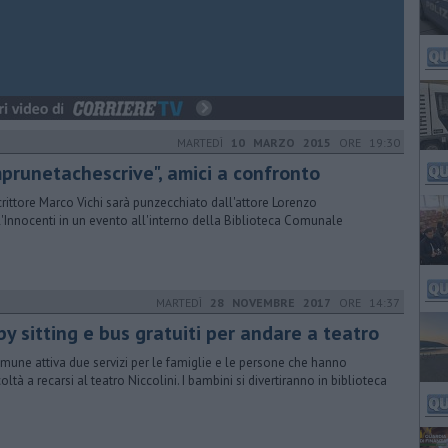
MARTEDÌ
10 MARZO 2015
ORE 19:30
mprunetachescrive", amici a confronto
crittore Marco Vichi sarà punzecchiato dall'attore Lorenzo
'Innocenti in un evento all'interno della Biblioteca Comunale
MARTEDÌ
28 NOVEMBRE 2017
ORE 14:37
y sitting e bus gratuiti per andare a teatro
omune attiva due servizi per le famiglie e le persone che hanno
coltà a recarsi al teatro Niccolini. I bambini si divertiranno in biblioteca