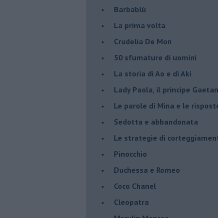
Barbablù
La prima volta
Crudelia De Mon
50 sfumature di uomini
La storia di Ao e di Aki
Lady Paola, il principe Gaetan
Le parole di Mina e le rispost
Sedotta e abbandonata
Le strategie di corteggiamen
Pinocchio
Duchessa e Romeo
Coco Chanel
Cleopatra
Marylin Monroe