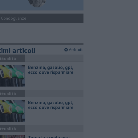
Condoglianze
imi articoli
Vedi tutti
ttualità
​Benzina, gasolio, gpl,
ecco dove risparmiare
ttualità
​Benzina, gasolio, gpl,
ecco dove risparmiare
ttualità
Torna la scuola per i