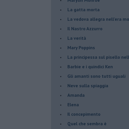
La gatta morta
La vedova allegra nell'era m
​Il Nastro Azzurro
La verità
Mary Poppins
La principessa sul pisello ne
Barbie e i quindici Ken
Gli amanti sono tutti uguali
Neve sulla spiaggia
Amanda
Elena
Il concepimento
Quel che sembra è