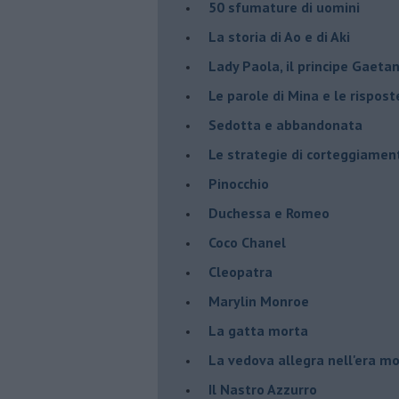
50 sfumature di uomini
La storia di Ao e di Aki
Lady Paola, il principe Gaetan
Le parole di Mina e le rispost
Sedotta e abbandonata
Le strategie di corteggiamen
Pinocchio
Duchessa e Romeo
Coco Chanel
Cleopatra
Marylin Monroe
La gatta morta
La vedova allegra nell'era m
​Il Nastro Azzurro