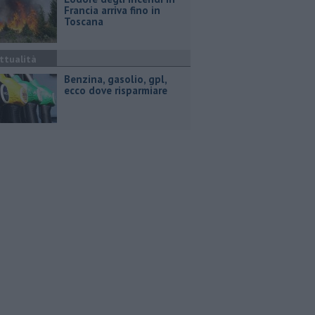
Francia arriva fino in
Toscana
ttualità
​Benzina, gasolio, gpl,
ecco dove risparmiare