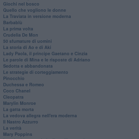
Giochi nel bosco
Quello che vogliono le donne
La Traviata in versione moderna
Barbablù
La prima volta
Crudelia De Mon
50 sfumature di uomini
La storia di Ao e di Aki
Lady Paola, il principe Gaetano e Cinzia
Le parole di Mina e le risposte di Adriano
Sedotta e abbandonata
Le strategie di corteggiamento
Pinocchio
Duchessa e Romeo
Coco Chanel
Cleopatra
Marylin Monroe
La gatta morta
La vedova allegra nell'era moderna
​Il Nastro Azzurro
La verità
Mary Poppins