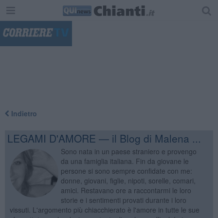
"
Indietro
LEGAMI D'AMORE — il Blog di Malena ...
Sono nata in un paese straniero e provengo
da una famiglia italiana. Fin da giovane le
persone si sono sempre confidate con me:
donne, giovani, figlie, nipoti, sorelle, comari,
amici. Restavano ore a raccontarmi le loro
storie e i sentimenti provati durante i loro
vissuti. L'argomento più chiacchierato è l'amore in tutte le sue