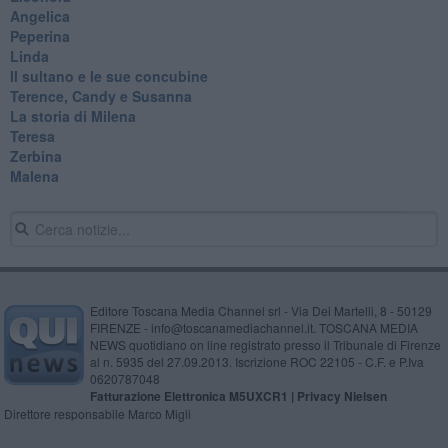
Angelica
Peperina
Linda
Il sultano e le sue concubine
Terence, Candy e Susanna
La storia di Milena
Teresa
Zerbina
Malena
Editore Toscana Media Channel srl - Via Dei Martelli, 8 - 50129
FIRENZE - info@toscanamediachannel.it. TOSCANA MEDIA
NEWS quotidiano on line registrato presso il Tribunale di Firenze
al n. 5935 del 27.09.2013. Iscrizione ROC 22105 - C.F. e P.Iva
0620787048
Fatturazione Elettronica M5UXCR1 |
Privacy Nielsen
Direttore responsabile Marco Migli