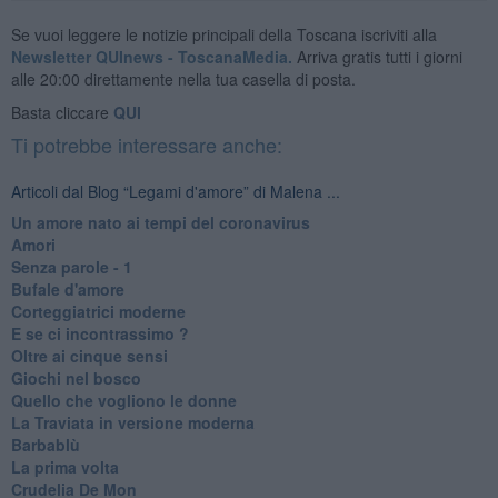
Se vuoi leggere le notizie principali della Toscana iscriviti alla
Newsletter QUInews - ToscanaMedia.
Arriva gratis tutti i giorni
alle 20:00 direttamente nella tua casella di posta.
Basta cliccare
QUI
Ti potrebbe interessare anche:
Articoli dal Blog “Legami d'amore” di Malena ...
Un amore nato ai tempi del coronavirus
Amori
Senza parole - 1
Bufale d'amore
Corteggiatrici moderne
E se ci incontrassimo ?
Oltre ai cinque sensi
Giochi nel bosco
Quello che vogliono le donne
La Traviata in versione moderna
Barbablù
La prima volta
Crudelia De Mon