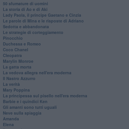
50 sfumature di uomini
La storia di Ao e di Aki
Lady Paola, il principe Gaetano e Cinzia
Le parole di Mina e le risposte di Adriano
Sedotta e abbandonata
Le strategie di corteggiamento
Pinocchio
Duchessa e Romeo
Coco Chanel
Cleopatra
Marylin Monroe
La gatta morta
La vedova allegra nell'era moderna
​Il Nastro Azzurro
La verità
Mary Poppins
La principessa sul pisello nell'era moderna
Barbie e i quindici Ken
Gli amanti sono tutti uguali
Neve sulla spiaggia
Amanda
Elena