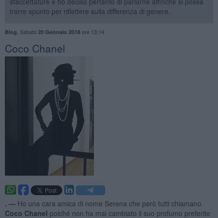
sfaccettature e ho deciso pertanto di parlarne affinché si possa
trarre spunto per riflettere sulla differenza di genere.
,
Sabato
ore 13:14
Blog
20 Gennaio 2018
Coco Chanel
. —
Ho una cara amica di nome Serena che però tutti chiamano
Coco Chanel
poiché non ha mai cambiato il suo profumo preferito