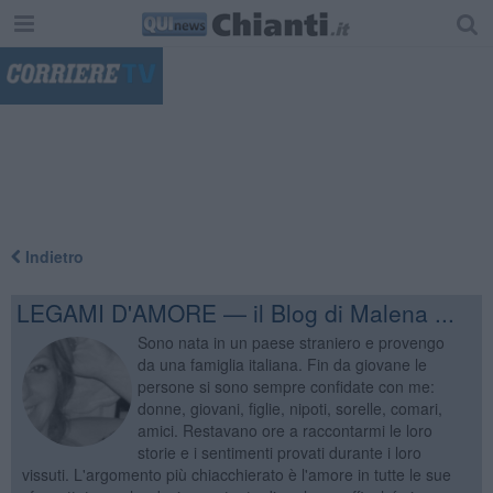
"
Indietro
LEGAMI D'AMORE — il Blog di Malena ...
Sono nata in un paese straniero e provengo
da una famiglia italiana. Fin da giovane le
persone si sono sempre confidate con me:
donne, giovani, figlie, nipoti, sorelle, comari,
amici. Restavano ore a raccontarmi le loro
storie e i sentimenti provati durante i loro
vissuti. L'argomento più chiacchierato è l'amore in tutte le sue