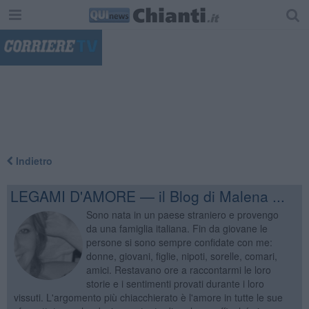
"
Indietro
LEGAMI D'AMORE — il Blog di Malena ...
Sono nata in un paese straniero e provengo
da una famiglia italiana. Fin da giovane le
persone si sono sempre confidate con me:
donne, giovani, figlie, nipoti, sorelle, comari,
amici. Restavano ore a raccontarmi le loro
storie e i sentimenti provati durante i loro
vissuti. L'argomento più chiacchierato è l'amore in tutte le sue