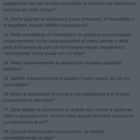
ossessionati dal suo ricordo nonostante la relazione sia distruttiva o
conclusa da molto tempo?
12. Anche quando la relazione è carica di tensioni, di distruttività e
di negatività, trovate difficile interromperla?
13. Nella convinzione di interrompere la relazione vi preoccupate
insistentemente di che cosa succederà al vostro partner o della
para di rimanere da soli o di non trovare mai più una persona
“straordinaria” come quella con cui state?
14. Avete frequentemente la sensazione di essere giudicato
dall’altro?
15. Mettete frequentemente in dubbio il vostro valore, pur di non
contrastarlo?
16. Avete la sensazione di non fare mai abbastanza e di dovervi
costantemente difendere?
17. Siete spesso in confusione, in quanto non riuscite a capire se
l’altro vi apprezza o no, vi tratta male oppure mantiene una buona
considerazione di voi?
18. Quando interrompete una relazione, ne cercate
immediatamente un’altra?