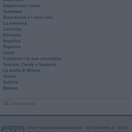
Cappucceto rosso
Tommaso
Biancaneve e i tanti nani
La sirenetta
Concetta
Eleonora
Angelica
Peperina
Linda
Il sultano e le sue concubine
Terence, Candy e Susanna
La storia di Milena
Teresa
Zerbina
Malena
Editore Toscana Media Channel srl - Via Dei Martelli, 8 - 50129