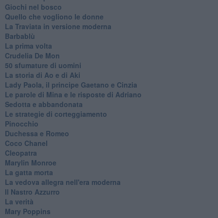
Giochi nel bosco
Quello che vogliono le donne
La Traviata in versione moderna
Barbablù
La prima volta
Crudelia De Mon
50 sfumature di uomini
La storia di Ao e di Aki
Lady Paola, il principe Gaetano e Cinzia
Le parole di Mina e le risposte di Adriano
Sedotta e abbandonata
Le strategie di corteggiamento
Pinocchio
Duchessa e Romeo
Coco Chanel
Cleopatra
Marylin Monroe
La gatta morta
La vedova allegra nell'era moderna
​Il Nastro Azzurro
La verità
Mary Poppins