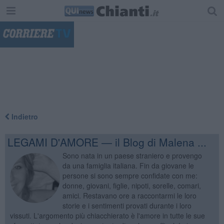
"
Indietro
LEGAMI D'AMORE — il Blog di Malena ...
Sono nata in un paese straniero e provengo
da una famiglia italiana. Fin da giovane le
persone si sono sempre confidate con me:
donne, giovani, figlie, nipoti, sorelle, comari,
amici. Restavano ore a raccontarmi le loro
storie e i sentimenti provati durante i loro
vissuti. L'argomento più chiacchierato è l'amore in tutte le sue