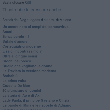
Basta cliccare
QUI
Ti potrebbe interessare anche:
Articoli dal Blog “Legami d'amore” di Malena ...
Un amore nato ai tempi del coronavirus
Amori
Senza parole - 1
Bufale d'amore
Corteggiatrici moderne
E se ci incontrassimo ?
Oltre ai cinque sensi
Giochi nel bosco
Quello che vogliono le donne
La Traviata in versione moderna
Barbablù
La prima volta
Crudelia De Mon
50 sfumature di uomini
La storia di Ao e di Aki
Lady Paola, il principe Gaetano e Cinzia
Le parole di Mina e le risposte di Adriano
Sedotta e abbandonata