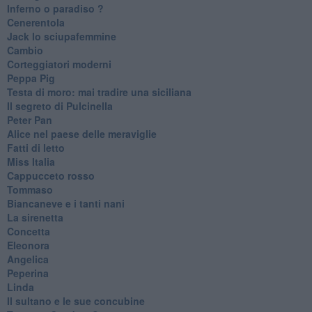
Inferno o paradiso ?
Cenerentola
Jack lo sciupafemmine
Cambio
Corteggiatori moderni
Peppa Pig
Testa di moro: mai tradire una siciliana
Il segreto di Pulcinella
Peter Pan
Alice nel paese delle meraviglie
Fatti di letto
Miss Italia
Cappucceto rosso
Tommaso
Biancaneve e i tanti nani
La sirenetta
Concetta
Eleonora
Angelica
Peperina
Linda
Il sultano e le sue concubine