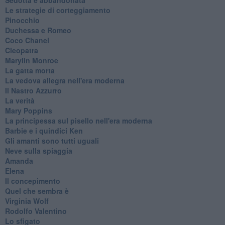
Le strategie di corteggiamento
Pinocchio
Duchessa e Romeo
Coco Chanel
Cleopatra
Marylin Monroe
La gatta morta
La vedova allegra nell'era moderna
​Il Nastro Azzurro
La verità
Mary Poppins
La principessa sul pisello nell'era moderna
Barbie e i quindici Ken
Gli amanti sono tutti uguali
Neve sulla spiaggia
Amanda
Elena
Il concepimento
Quel che sembra è
Virginia Wolf
Rodolfo Valentino
Lo sfigato