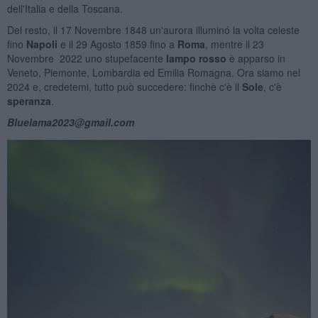
dell'Italia e della Toscana.
Del resto, il 17 Novembre 1848 un'aurora illuminó la volta celeste
fino
Napoli
e il 29 Agosto 1859 fino a
Roma
, mentre il
23
Novembre 2022 uno stupefacente
lampo rosso
è apparso in
Veneto, Piemonte, Lombardia ed Emilia Romagna. Ora siamo nel
2024 e, credetemi, tutto può succedere: finchè c'è il
Sole
, c'è
speranza
.
Bluelama2023@gmail.com