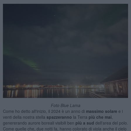
Foto Blue Lama
Come ho detto all'inizio, il 2024 è un anno di
massimo solare
e i
venti della nostra stella
spazzeranno
la Terra
più che
mai
,
genererando aurore boreali visibili ben
più a s
ud
dell'area del polo.
Come quelle che, due notti fa, hanno colorato di viola anche il cielo