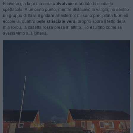
E invece già la prima sera a
Svolvaer
è andato in scena lo
spettacolo. A un certo punto, mentre disfacevo la valigia, ho sentito
un gruppo di italiani gridare all'esterno: mi sono precipitata fuori ed
eccole là, quattro belle
strisciate
verdi
proprio sopra il tetto della
mia rorbu, la casetta rossa presa in affitto. Ho esultato come se
avessi vinto alla lotteria.