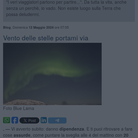
"I veri viaggiatori partono per partire...". Da tutta la vita, anche
senza un perchè, io vado. Non esiste luogo sulla Terra che
possa deludermi.
,
Domenica
ore 07:05
Blog
12 Maggio 2024
Vento delle stelle portami via
Foto Blue Lama
. —
Vi avverto subito: danno
dipendenza
. E ti puoi ritrovare a fare
cose
assurde
, come puntare la sveglia alle 4 del mattino con
20