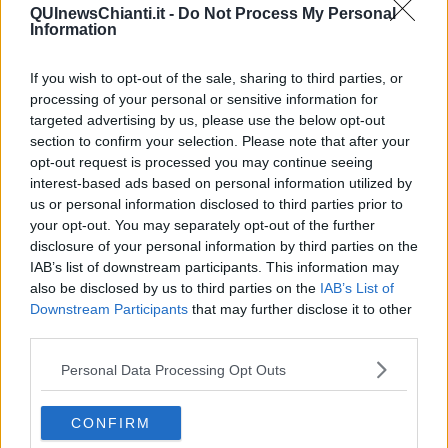
QUInewsChianti.it -
Do Not Process My Personal
Information
If you wish to opt-out of the sale, sharing to third parties, or
Foto Blue Lama
processing of your personal or sensitive information for
Gli esseri umani
non
sono dotati di
visione notturna
e i colori
targeted advertising by us, please use the below opt-out
delle aurore polari, a meno che non siano molto accentuati o ci si
section to confirm your selection. Please note that after your
trovi in un luogo buio e senza luna,
raramente
si possono
opt-out request is processed you may continue seeing
apprezzare a
occhio nudo
. Nella maggior parte dei casi quindi i
interest-based ads based on personal information utilized by
bagliori si visualizzano solo inquadrandoli nello schermo delle
us or personal information disclosed to third parties prior to
macchine fotografiche o delle fotocamere dei telefoni cellulari. Gli
your opt-out. You may separately opt-out of the further
obiettivi devono essere puntati
sempre
verso la stessa
porzione di
disclosure of your personal information by third parties on the
cielo
: quella situata
in direzione del polo
. Nel caso della
IAB’s list of downstream participants. This information may
Norvegia, ovviamente, verso nord.
also be disclosed by us to third parties on the
IAB’s List of
Ci sono delle
app
che segnalano i
picchi
di attività solare ma la
Downstream Participants
that may further disclose it to other
loro attendibilità è abbastanza
relativa
. Una notte andai a caccia di
third parties.
aurore con un
fotografo professionista
che vive alle Lofoten: le
previsioni delle app erano
incoraggianti
ma, mentre ci recavamo
Personal Data Processing Opt Outs
nella localitá prescelta, lui
non si sbilanciò
sul successo della
spedizione. E invece quella sera il cielo
esplose
letteralmente
sopra le nostre teste.
CONFIRM