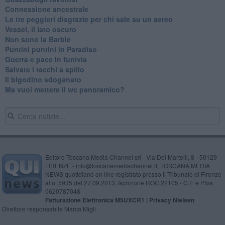
Connessione ancestrale
Le tre peggiori disgrazie per chi sale su un aereo
Vessel, il lato oscuro
Non sono la Barbie
Puntini puntini in Paradiso
Guerra e pace in funivia
Salvate i tacchi a spillo
Il bigodino sdoganato
Ma vuoi mettere il wc panoramico?
Editore Toscana Media Channel srl - Via Dei Martelli, 8 - 50129
FIRENZE - info@toscanamediachannel.it. TOSCANA MEDIA
NEWS quotidiano on line registrato presso il Tribunale di Firenze
al n. 5935 del 27.09.2013. Iscrizione ROC 22105 - C.F. e P.Iva
0620787048
Fatturazione Elettronica M5UXCR1 |
Privacy Nielsen
Direttore responsabile Marco Migli