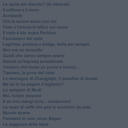
Le spine del diavolo? Un miracolo
Il ceffone e il dono
Acrobazie
Che le aurore siano con voi
Fede e fortuna in bilico sul vuoto
Il cielo è blu sopra Pechino
Facciamoci del male
LagOmar, perduta a bridge, bella per sempre
Non era un incendio
Quelli che vanno sempre avanti
Datemi un'impresa eccezionale
Credevo che fosse un ponte e invece...
Tianmen, la porta del cielo
Le montagne di Zhangjiajie, il paradiso di Avatar
Ma lui lo ha pagato il biglietto?
Lo zampino di Modì
Noi, turiste zozzone
E se non mangi tutto... sculaccioni
La tazza di caffè che gira lo zucchero da sola
Nuvole strane
Fantasmi in volo verso Bagan
La saggezza della lepre