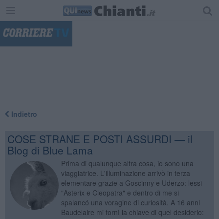
"
Indietro
COSE STRANE E POSTI ASSURDI — il
Blog di Blue Lama
Prima di qualunque altra cosa, io sono una
viaggiatrice. L'illuminazione arrivò in terza
elementare grazie a Goscinny e Uderzo: lessi
"Asterix e Cleopatra" e dentro di me si
spalancó una voragine di curiosità. A 16 anni
Baudelaire mi fornì la chiave di quel desiderio: