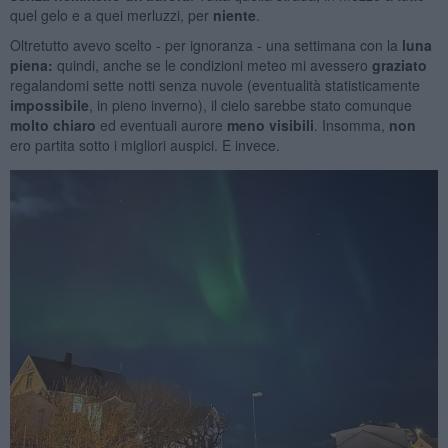
quel gelo e a quei merluzzi, per
niente
.
Oltretutto avevo scelto - per ignoranza - una settimana con la
luna
piena:
quindi, anche se le condizioni meteo mi avessero
graziato
regalandomi sette notti senza nuvole (eventualità statisticamente
impossibile
, in pieno inverno), il cielo sarebbe stato comunque
molto chiaro
ed eventuali aurore
meno visibili
. Insomma,
non
ero partita sotto i migliori auspici. E invece.