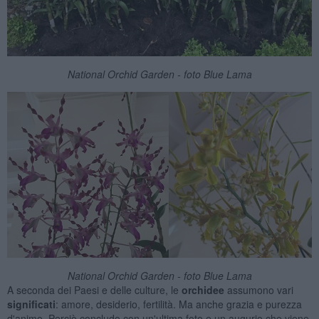
National Orchid Garden - foto Blue Lama
National Orchid Garden - foto Blue Lama
A seconda dei Paesi e delle culture, le
orchidee
assumono vari
significati
: amore, desiderio, fertilità. Ma anche grazia e purezza
d'animo. Perciò concludo con un'ultima foto e un augurio che viene