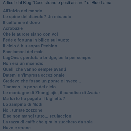
Articoli dal Blog “Cose strane e posti assurdi” di Blue Lama
All'inizio del mondo
Le spine del diavolo? Un miracolo
Il ceffone e il dono
Acrobazie
Che le aurore siano con voi
Fede e fortuna in bilico sul vuoto
Il cielo è blu sopra Pechino
Facciamoci del male
LagOmar, perduta a bridge, bella per sempre
Non era un incendio
Quelli che vanno sempre avanti
Datemi un'impresa eccezionale
Credevo che fosse un ponte e invece...
Tianmen, la porta del cielo
Le montagne di Zhangjiajie, il paradiso di Avatar
Ma lui lo ha pagato il biglietto?
Lo zampino di Modì
Noi, turiste zozzone
E se non mangi tutto... sculaccioni
La tazza di caffè che gira lo zucchero da sola
Nuvole strane