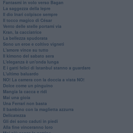
Fantasmi in volo verso Bagan
La saggezza della lepre
Il dio Inari colpisce sempre
Il tocco magico di César
Vento delle stelle portami via
Kran, la cacciatrice
La bellezza spudorata
Sono un eroe e coltivo vigneti
L'amore vince su tutto
Il kimono del sabato sera
L'eleganza è un'onda lunga
E i gatti felici di Istanbul stanno a guardare
L'ultimo baluardo
NO! La camera con la doccia a vista NO!
Dolce come un pinguino
Mangia la cacca e ridi
Mai una gioia
Una Ferrari non basta
Il bambino con la maglietta azzurra
Delicatezza
Gli dei sono caduti in piedi
Alla fine vinceranno loro