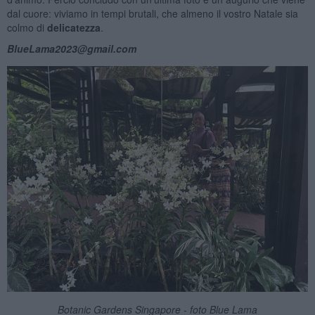
dal cuore: viviamo in tempi brutali, che almeno il vostro Natale sia
colmo di
delicatezza
.
BlueLama2023@gmail.com
Botanic Gardens Singapore - foto Blue Lama