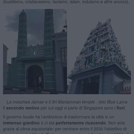
(buddismo, cristianesimo, taoismo, islam, induismo e altre ancora).
La moschea Jamae e il Sri Mariamman temple - foto Blue Lama
Il
secondo motivo
per cui oggi vi parlo di Singapore sono i
fiori
.
Il governo locale ha l'ambizione di trasformare la città in un
immenso giardino
e ci sta
perfettamente riuscendo
. Non solo
grazie al clima equatoriale: per centrare entro il 2030 l'obiettivo di