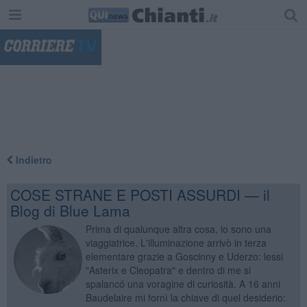
"
Indietro
COSE STRANE E POSTI ASSURDI — il
Blog di Blue Lama
Prima di qualunque altra cosa, io sono una
viaggiatrice. L'illuminazione arrivò in terza
elementare grazie a Goscinny e Uderzo: lessi
"Asterix e Cleopatra" e dentro di me si
spalancó una voragine di curiosità. A 16 anni
Baudelaire mi fornì la chiave di quel desiderio: