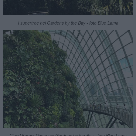
I supertree nei Gardens by the Bay - foto Blue Lama
Cloud Forest Dome nei Gardens by the Bay - foto Blue Lama