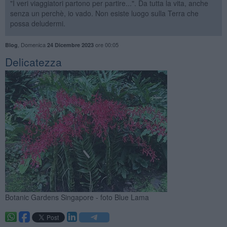
"I veri viaggiatori partono per partire...". Da tutta la vita, anche
senza un perchè, io vado. Non esiste luogo sulla Terra che
possa deludermi.
,
Domenica
ore 00:05
Blog
24 Dicembre 2023
Delicatezza
Botanic Gardens Singapore - foto Blue Lama