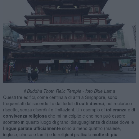
il Buddha Tooth Relic Temple - foto Blue Lama
Questi tre edifici, come centinaia di altri a Singapore, sono
frequentati dai sacerdoti e dai fedeli di
culti diversi
, nel reciproco
rispetto, senza disordini o limitazioni. Un esempio di
tolleranza
e di
convivenza
religiosa
che mi ha colpito e che non può essere
scontato in questo luogo di grandi disuguaglianze di classe dove le
lingue parlate ufficialmente
sono almeno quattro (malese,
inglese, cinese e tamil) e le religioni praticate
molte di più