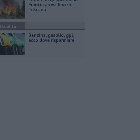
Francia arriva fino in
Toscana
ttualità
​Benzina, gasolio, gpl,
ecco dove risparmiare