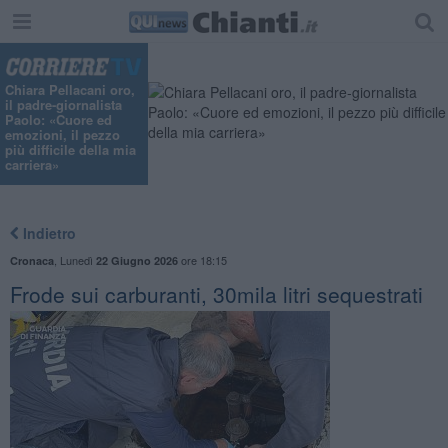
"
Chiara Pellacani oro,
il padre-giornalista
Paolo: «Cuore ed
emozioni, il pezzo
più difficile della mia
carriera»
Indietro
,
Lunedì
ore 18:15
Cronaca
22 Giugno 2026
Frode sui carburanti, 30mila litri sequestrati