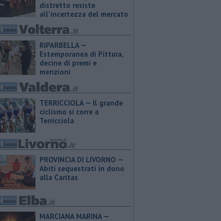
distretto resiste
all'incertezza del mercato
RIPARBELLA —
Estemporanea di Pittura,
decine di premi e
menzioni
TERRICCIOLA — Il grande
ciclismo si corre a
Terricciola
PROVINCIA DI LIVORNO —
Abiti sequestrati in dono
alla Caritas
MARCIANA MARINA —