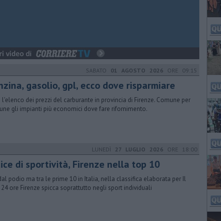
SABATO
01 AGOSTO 2026
ORE 09:15
nzina, gasolio, gpl, ecco dove risparmiare
 l'elenco dei prezzi del carburante in provincia di Firenze. Comune per
ne gli impianti più economici dove fare rifornimento.
LUNEDÌ
27 LUGLIO 2026
ORE 18:00
ice di sportività, Firenze nella top 10
dal podio ma tra le prime 10 in Italia, nella classifica elaborata per Il
 24 ore Firenze spicca soprattutto negli sport individuali