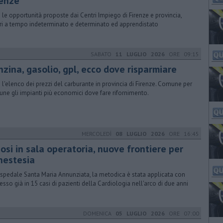
renze
 le opportunità proposte dai Centri Impiego di Firenze e provincia,
ri a tempo indeterminato e determinato ed apprendistato
SABATO
11 LUGLIO 2026
ORE 09:15
nzina, gasolio, gpl, ecco dove risparmiare
 l'elenco dei prezzi del carburante in provincia di Firenze. Comune per
ne gli impianti più economici dove fare rifornimento.
MERCOLEDÌ
08 LUGLIO 2026
ORE 16:45
osi in sala operatoria, nuove frontiere per
anestesia
ospedale Santa Maria Annunziata, la metodica è stata applicata con
esso già in 15 casi di pazienti della Cardiologia nell'arco di due anni
DOMENICA
05 LUGLIO 2026
ORE 07:00