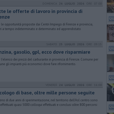
DOMENICA
26 LUGLIO 2026
ORE 07:00
tte le offerte di lavoro in provincia di
renze
 le opportunità proposte dai Centri Impiego di Firenze e provincia,
ri a tempo indeterminato e determinato ed apprendistato
SABATO
25 LUGLIO 2026
ORE 09:15
nzina, gasolio, gpl, ecco dove risparmiare
 l'elenco dei prezzi del carburante in provincia di Firenze. Comune per
ne gli impianti più economici dove fare rifornimento.
VENERDÌ
24 LUGLIO 2026
ORE 16:00
cologo di base, oltre mille persone seguite
eno di due anni di sperimentazione, nel territorio dell'Asl centro sono
i effettuati quasi 5000 colloqui effettuati e conclusi oltre 800 percorsi