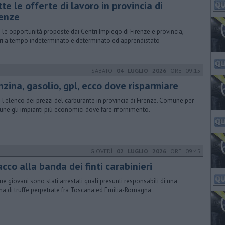
tte le offerte di lavoro in provincia di
renze
 le opportunità proposte dai Centri Impiego di Firenze e provincia,
ri a tempo indeterminato e determinato ed apprendistato
SABATO
04 LUGLIO 2026
ORE 09:15
nzina, gasolio, gpl, ecco dove risparmiare
 l'elenco dei prezzi del carburante in provincia di Firenze. Comune per
ne gli impianti più economici dove fare rifornimento.
GIOVEDÌ
02 LUGLIO 2026
ORE 09:45
cco alla banda dei finti carabinieri
ue giovani sono stati arrestati quali presunti responsabili di una
na di truffe perpetrate fra Toscana ed Emilia-Romagna