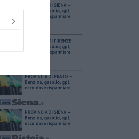
PROVINCIA DI SIENA — ​
Benzina, gasolio, gpl,
ecco dove risparmiare
PROVINCIA DI FIRENZE — ​
Benzina, gasolio, gpl,
ecco dove risparmiare
PROVINCIA DI PRATO — ​
Benzina, gasolio, gpl,
ecco dove risparmiare
PROVINCIA DI SIENA — ​
Benzina, gasolio, gpl,
ecco dove risparmiare