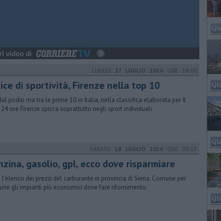
LUNEDÌ
27 LUGLIO 2026
ORE 18:00
ice di sportività, Firenze nella top 10
dal podio ma tra le prime 10 in Italia, nella classifica elaborata per Il
 24 ore Firenze spicca soprattutto negli sport individuali
SABATO
18 LUGLIO 2026
ORE 09:15
nzina, gasolio, gpl, ecco dove risparmiare
 l'elenco dei prezzi del carburante in provincia di Siena. Comune per
ne gli impianti più economici dove fare rifornimento.