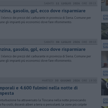
SABATO
11 LUGLIO 2026
ORE 09:15
nzina, gasolio, gpl, ecco dove risparmiare
 l'elenco dei prezzi del carburante in provincia di Siena. Comune per
ne gli impianti più economici dove fare rifornimento.
SABATO
04 LUGLIO 2026
ORE 09:15
nzina, gasolio, gpl, ecco dove risparmiare
 l'elenco dei prezzi del carburante in provincia di Siena. Comune per
ne gli impianti più economici dove fare rifornimento.
MARTEDÌ
30 GIUGNO 2026
ORE 19:30
mporali e 4.600 fulmini nella notte di
mpesta
erturbazione ha attraversato la Toscana nella notte provocando
 fra crolli, dissesti alberi a terra o pericolanti. Le zone più colpite