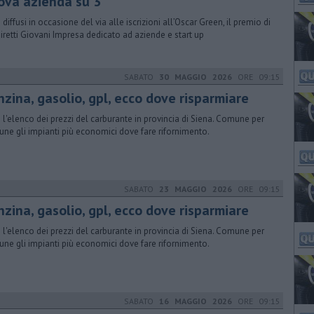
ova azienda su 3
i diffusi in occasione del via alle iscrizioni all’Oscar Green, il premio di
iretti Giovani Impresa dedicato ad aziende e start up
SABATO
30 MAGGIO 2026
ORE 09:15
nzina, gasolio, gpl, ecco dove risparmiare
 l'elenco dei prezzi del carburante in provincia di Siena. Comune per
ne gli impianti più economici dove fare rifornimento.
SABATO
23 MAGGIO 2026
ORE 09:15
nzina, gasolio, gpl, ecco dove risparmiare
 l'elenco dei prezzi del carburante in provincia di Siena. Comune per
ne gli impianti più economici dove fare rifornimento.
SABATO
16 MAGGIO 2026
ORE 09:15