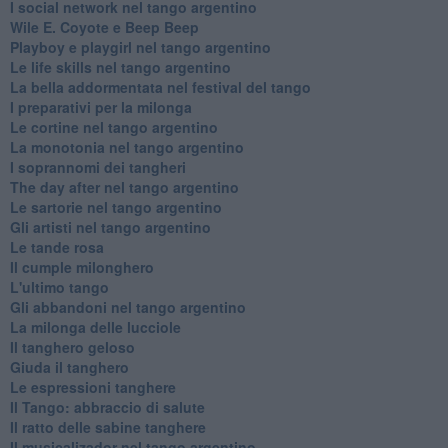
​I social network nel tango argentino
Wile E. Coyote e Beep Beep
Playboy e playgirl nel tango argentino
Le life skills nel tango argentino
La bella addormentata nel festival del tango
I preparativi per la milonga
Le cortine nel tango argentino
La monotonia nel tango argentino
I soprannomi dei tangheri
The day after nel tango argentino
Le sartorie nel tango argentino
Gli artisti nel tango argentino
Le tande rosa
Il cumple milonghero
L'ultimo tango
Gli abbandoni nel tango argentino
La milonga delle lucciole
Il tanghero geloso
Giuda il tanghero
Le espressioni tanghere
Il Tango: abbraccio di salute
Il ratto delle sabine tanghere
Il musicalizador nel tango argentino