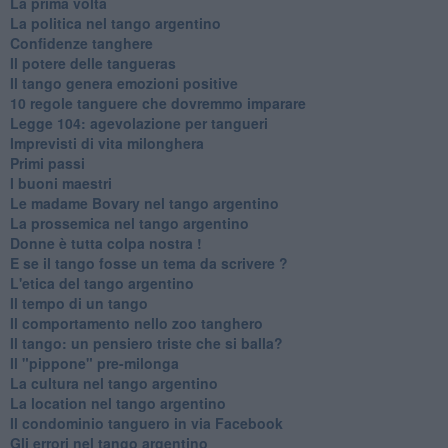
La prima volta
La politica nel tango argentino
Confidenze tanghere
Il potere delle tangueras
Il tango genera emozioni positive
10 regole tanguere che dovremmo imparare
Legge 104: agevolazione per tangueri
Imprevisti di vita milonghera
Primi passi
I buoni maestri
Le madame Bovary nel tango argentino
La prossemica nel tango argentino
Donne è tutta colpa nostra !
E se il tango fosse un tema da scrivere ?
L'etica del tango argentino
Il tempo di un tango
Il comportamento nello zoo tanghero
Il tango: un pensiero triste che si balla?
Il "pippone" pre-milonga
La cultura nel tango argentino
La location nel tango argentino
Il condominio tanguero in via Facebook
Gli errori nel tango argentino