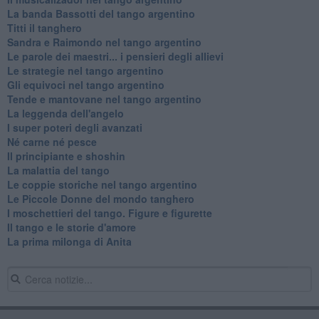
La banda Bassotti del tango argentino
Titti il tanghero
Sandra e Raimondo nel tango argentino
Le parole dei maestri... i pensieri degli allievi
Le strategie nel tango argentino
Gli equivoci nel tango argentino
Tende e mantovane nel tango argentino
La leggenda dell'angelo
I super poteri degli avanzati
​Né carne né pesce
Il principiante e shoshin
La malattia del tango
Le coppie storiche nel tango argentino
​Le Piccole Donne del mondo tanghero
I moschettieri del tango. Figure e figurette
Il tango e le storie d'amore
​La prima milonga di Anita