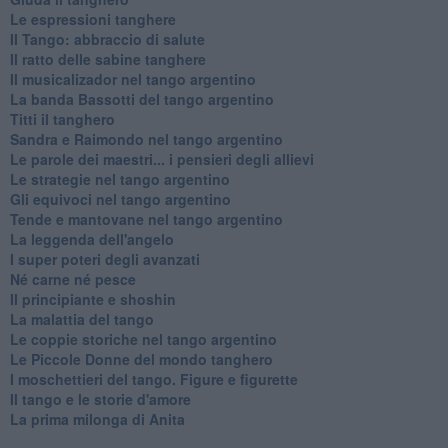
Le espressioni tanghere
Il Tango: abbraccio di salute
Il ratto delle sabine tanghere
Il musicalizador nel tango argentino
La banda Bassotti del tango argentino
Titti il tanghero
Sandra e Raimondo nel tango argentino
Le parole dei maestri... i pensieri degli allievi
Le strategie nel tango argentino
Gli equivoci nel tango argentino
Tende e mantovane nel tango argentino
La leggenda dell'angelo
I super poteri degli avanzati
​Né carne né pesce
Il principiante e shoshin
La malattia del tango
Le coppie storiche nel tango argentino
​Le Piccole Donne del mondo tanghero
I moschettieri del tango. Figure e figurette
Il tango e le storie d'amore
​La prima milonga di Anita