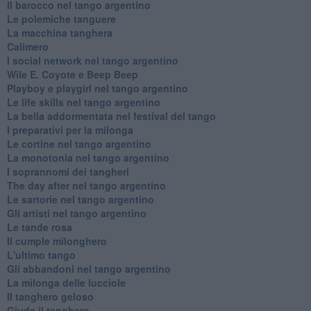
Il barocco nel tango argentino
Le polemiche tanguere
La macchina tanghera
Calimero
​I social network nel tango argentino
Wile E. Coyote e Beep Beep
Playboy e playgirl nel tango argentino
Le life skills nel tango argentino
La bella addormentata nel festival del tango
I preparativi per la milonga
Le cortine nel tango argentino
La monotonia nel tango argentino
I soprannomi dei tangheri
The day after nel tango argentino
Le sartorie nel tango argentino
Gli artisti nel tango argentino
Le tande rosa
Il cumple milonghero
L'ultimo tango
Gli abbandoni nel tango argentino
La milonga delle lucciole
Il tanghero geloso
Giuda il tanghero