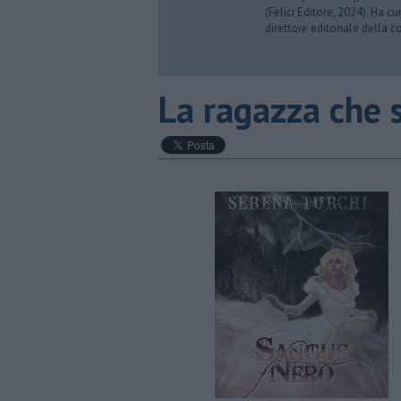
(Felici Editore, 2024). Ha c
direttore editoriale della co
​La ragazza che 