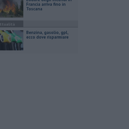
Francia arriva fino in
Toscana
ttualità
​Benzina, gasolio, gpl,
ecco dove risparmiare