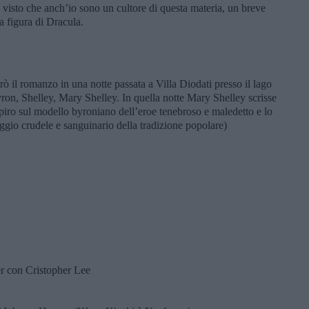
, visto che anch’io sono un cultore di questa materia, un breve
a figura di Dracula.
ò il romanzo in una notte passata a Villa Diodati presso il lago
ron, Shelley, Mary Shelley. In quella notte Mary Shelley scrisse
piro sul modello byroniano dell’eroe tenebroso e maledetto e lo
gio crudele e sanguinario della tradizione popolare)
er con Cristopher Lee