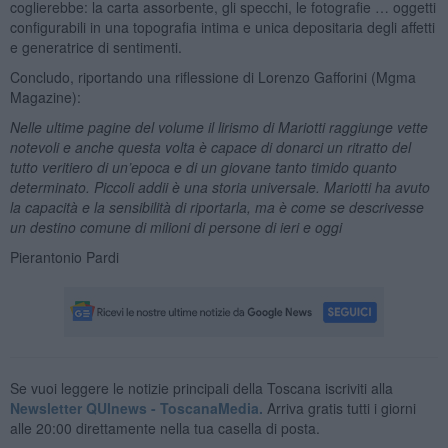
coglierebbe: la carta assorbente, gli specchi, le fotografie … oggetti
configurabili in una topografia intima e unica depositaria degli affetti
e generatrice di sentimenti.
Concludo, riportando una riflessione di Lorenzo Gafforini (Mgma
Magazine):
Nelle ultime pagine del volume il lirismo di Mariotti raggiunge vette
notevoli e anche questa volta è capace di donarci un ritratto del
tutto veritiero di un’epoca e di un giovane tanto timido quanto
determinato. Piccoli addii è una storia universale. Mariotti ha avuto
la capacità e la sensibilità di riportarla, ma è come se descrivesse
un destino comune di milioni di persone di ieri e oggi
Pierantonio Pardi
Se vuoi leggere le notizie principali della Toscana iscriviti alla
Newsletter QUInews - ToscanaMedia.
Arriva gratis tutti i giorni
alle 20:00 direttamente nella tua casella di posta.