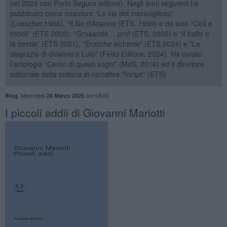
nel 2022 con Porto Seguro editore). Negli anni seguenti ha
pubblicato come coautore “Le vie del meraviglioso”
(Loescher,1966), “Il filo d’Arianna (ETS, 1999) e da solo “Cicli e
tricicli” (ETS 2002), “Graaande …prof (ETS, 2005) e “Il baffo e
la bestia” (ETS 2021), "Erotiche alchimie" (ETS,2024) e "La
disgrazia di chiamarsi Lulù" (Felici Editore, 2024). Ha curato
l’antologia “Cento di questi sogni” (MdS, 2016) ed è direttore
editoriale della collana di narrativa “Incipit” (ETS)
,
Mercoledì
ore 08:00
Blog
26 Marzo 2025
​I piccoli addii di Giovanni Mariotti