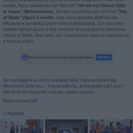
sociale. Nono classificato con 589 voti
"100 km nel Chianti 2025
in vespa" (Motociclismo).
Decimo classificato con 570 voti
"Day
of Skate" (Sport a rotelle).
Una intera giornata dedicata alla
diffusione e sensibilizzazione dello skateboarding. Con laboratori
didattici, lezioni aperte e due momenti di competizione amatoriale
(Game of Skate, Best trick), con i partecipanti divisi per fasce di età
e livelli di pratica.
Se vuoi leggere le notizie principali della Toscana iscriviti alla
Newsletter QUInews - ToscanaMedia.
Arriva gratis tutti i giorni
alle 20:00 direttamente nella tua casella di posta.
Basta cliccare
QUI
Fotogallery