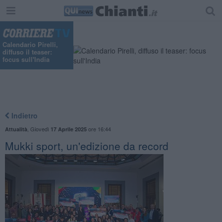
"
Calendario Pirelli,
diffuso il teaser:
focus sull'India
Indietro
,
Giovedì
ore 16:44
Attualità
17 Aprile 2025
Mukki sport, un'edizione da record