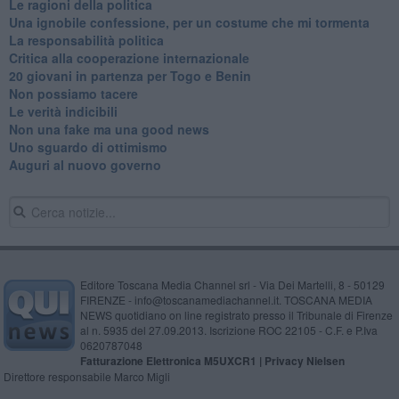
Le ragioni della politica
​Una ignobile confessione, per un costume che mi tormenta
La responsabilità politica
Critica alla cooperazione internazionale
20 giovani in partenza per Togo e Benin
​Non possiamo tacere
​Le verità indicibili
Non una fake ma una good news
Uno sguardo di ottimismo
Auguri al nuovo governo
Editore Toscana Media Channel srl - Via Dei Martelli, 8 - 50129
FIRENZE - info@toscanamediachannel.it. TOSCANA MEDIA
NEWS quotidiano on line registrato presso il Tribunale di Firenze
al n. 5935 del 27.09.2013. Iscrizione ROC 22105 - C.F. e P.Iva
0620787048
Fatturazione Elettronica M5UXCR1 |
Privacy Nielsen
Direttore responsabile Marco Migli