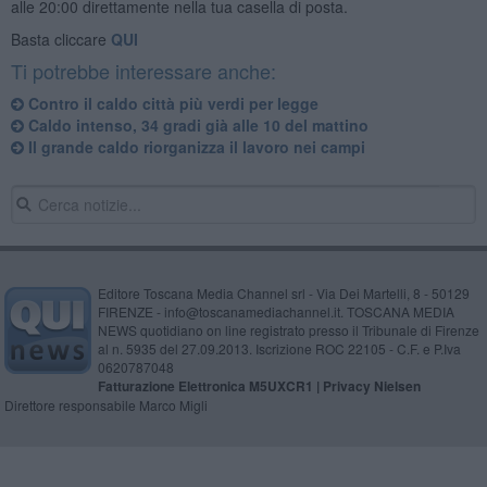
alle 20:00 direttamente nella tua casella di posta.
Basta cliccare
QUI
Ti potrebbe interessare anche:
Contro il caldo città più verdi per legge
Caldo intenso, 34 gradi già alle 10 del mattino
Il grande caldo riorganizza il lavoro nei campi
Editore Toscana Media Channel srl - Via Dei Martelli, 8 - 50129
FIRENZE - info@toscanamediachannel.it. TOSCANA MEDIA
NEWS quotidiano on line registrato presso il Tribunale di Firenze
al n. 5935 del 27.09.2013. Iscrizione ROC 22105 - C.F. e P.Iva
0620787048
Fatturazione Elettronica M5UXCR1 |
Privacy Nielsen
Direttore responsabile Marco Migli
Powered by
Aperion.it