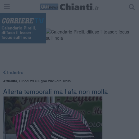
"
Calendario Pirelli,
diffuso il teaser:
focus sull'India
Indietro
,
Lunedì
ore 18:35
Attualità
29 Giugno 2026
Allerta temporali ma l'afa non molla