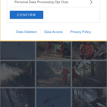
Fotogallery
Personal Data Processing Opt Outs
CONFIRM
Data Deletion
Data Access
Privacy Policy