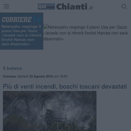
"
Netanyahu respinge il
piano Usa per Gaza:
«Israele non si ritirerà
finché Hamas non
sarà disarmato»
Indietro
,
Martedì
ore 18:50
Cronaca
23 Agosto 2016
Più di venti incendi, boschi toscani devastati