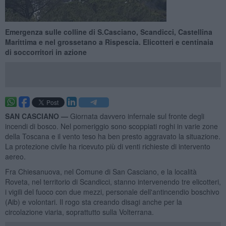
Emergenza sulle colline di S.Casciano, Scandicci, Castellina
Marittima e nel grossetano a Rispescia. Elicotteri e centinaia
di soccorritori in azione
SAN CASCIANO —
Giornata davvero infernale sul fronte degli
incendi di bosco. Nel pomeriggio sono scoppiati roghi in varie zone
della Toscana e il vento teso ha ben presto aggravato la situazione.
La protezione civile ha ricevuto più di venti richieste di intervento
aereo.
Fra Chiesanuova, nel Comune di San Casciano, e la località
Roveta, nel territorio di Scandicci, stanno intervenendo tre elicotteri,
i vigili del fuoco con due mezzi, personale dell'antincendio boschivo
(Aib) e volontari. Il rogo sta creando disagi anche per la
circolazione viaria, soprattutto sulla Volterrana.